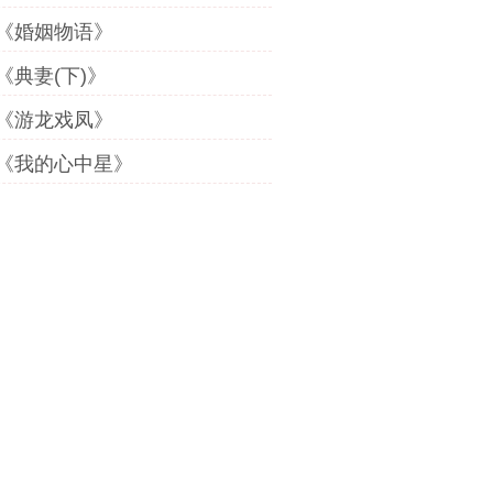
《婚姻物语》
《典妻(下)》
《游龙戏凤》
《我的心中星》