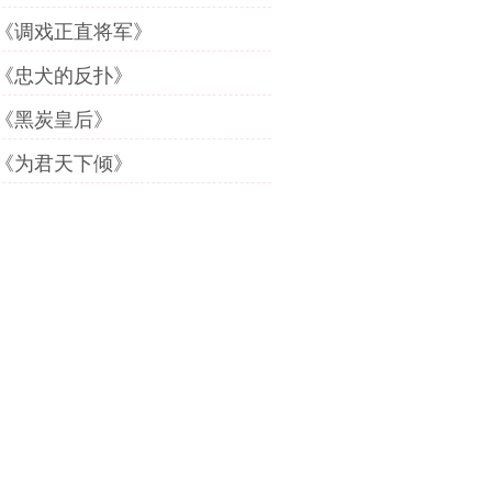
《调戏正直将军》
《忠犬的反扑》
《黑炭皇后》
《为君天下倾》