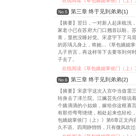
在线阅读《草包嬌媳掌侯门（上）》第
第三章 终于见到弟弟(1)
Νο.5
【摘要】翌日，一对新人起床梳洗
家老小已在苏府大门口翘首以盼。
青，显然没睡好觉。宋彦宇下了马
的苏瑀儿身上，将她
…《草包嬌媳掌
儿子所言，再这样等下去要等到何
子去了。
在线阅读《草包嬌媳掌侯门（上）》第
第三章 终于见到弟弟(2)
Νο.6
【摘要】宋彦宇这次入宫中当值需
转身去了泽兰院。江姵芸先仔细说
个嬌滴滴的小姑娘，嫁给你这根寡
有那些弯弯绕绕，相处起来也轻松
包嬌媳掌侯门（上）》第6章正文内
久不语。四周静悄悄，只有微风吹过