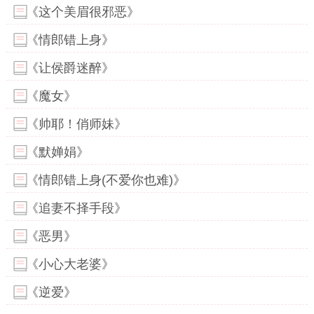
《这个美眉很邪恶》
《情郎错上身》
《让侯爵迷醉》
《魔女》
《帅耶！俏师妹》
《默婵娟》
《情郎错上身(不爱你也难)》
《追妻不择手段》
《恶男》
《小心大老婆》
《逆爱》