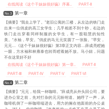
在线阅读《这个干妹妹很好骗》序幕..
PART-Ⅱ
第一章
Νο.3
【摘要】“我去上学了。”老旧公寓的三楼，从左边的铁门走
出来一位俏皮的高三女学生；几乎相差不到十秒，右边的
铁门走出穿着同样制服的女学生，有一股聪慧的知性
美。“水袖，早安。”俏皮的马元元笑圆了一张脸。“早安，
元元
…《这个干妹妹很好骗》第3章正文内容…
薛成亮瞪她
一眼，方水袖和林雍泰也转而瞪着她不放。马小妞，问题
不在这里好不好
在线阅读《这个干妹妹很好骗》第一章..
PART-Ⅱ
PART-Ⅲ
PART-Ⅳ
PART-Ⅴ
PART-Ⅵ
第二章
Νο.4
【摘要】“元元，给我一杯咖啡。”薛成亮从外头回公司，要
进办公室之前，先对打杂的元元吩咐道。她哼了一声，从
咖啡机倒了一杯咖啡端进去，用力的搁在他面前的办公桌