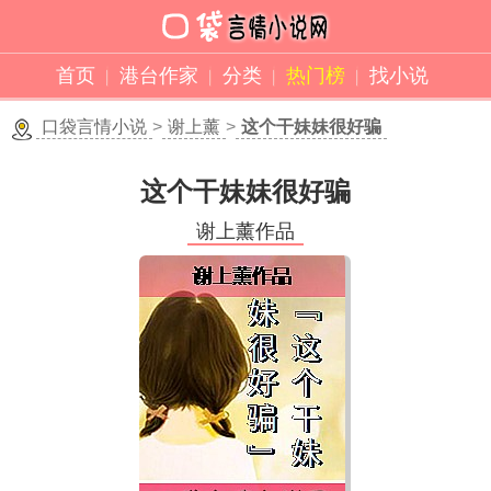
首页
港台作家
分类
热门榜
找小说
口袋言情小说
>
谢上薰
>
这个干妹妹很好骗
这个干妹妹很好骗
谢上薰作品