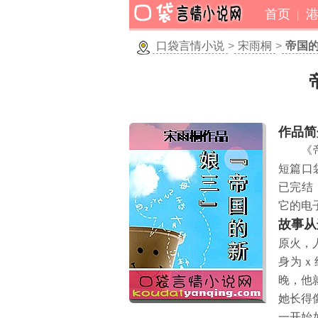
首页
口袋言情小说
>
宋雨桐
>
帝国
作品简
《
短篇口
已完结
它的电
故事从
原火，
身为ｘ
晚，他
她长得
一开始