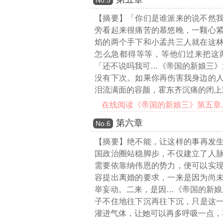
Νο.5
【摘要】「你们是谁派来的说不然
旁看起来很痛苦的慕悠晚，一颗心
焰的两个手下和小孟共三人就在这
怎么急都得等等，等他们过来把这
「还不说吗我可
…《帝国的新娘三》
没有下次。如果你再伤害我身边的
泪流满面的容颜，霍东齐沉痛的闭上
在线阅读《帝国的新娘三》第五章.
第六章
Νο.6
【摘要】绝不能，让这样的事再发
国政治圈站稳脚步，不仅建立了人
需要依靠纳伟恩的势力，便可以实
容提出离婚的要求，一来是因为尚
举妄动。二来，是因
…《帝国的新娘
子不住地往下沉再往下沉，只是这
灌进气体，让她可以再多呼吸一点，