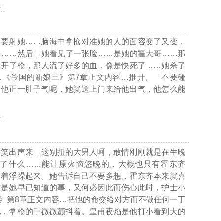
.
枪要射她……脑海中拿枪对准她的人的面容变了又变，
子……然后，她看见了一张脸……是她的霍大哥……那
人开了枪，那人流了好多的血，像是快死了……她杀了
…《帝国的新娘三》第7章正文内容…
推开。「不要碰
」他正一肚子气呢，她就送上门来给他出气，他怎么能
.
没笑出声来，这别扭的大男人呵，敢情刚刚就是在生晚
了什么……能让原火恼悠晚的，大概也只有霍东齐
跟着浮躁起来。她告诉自己不要多想，霍东齐本来就喜
这是她早已知道的事，又何必因此而伤心此时，护士小
》第8章正文内容…
把他的命交给对方而不做任何一丁
他，拿枪的手微微颤抖着。皇甫夜焰是他打小看到大的