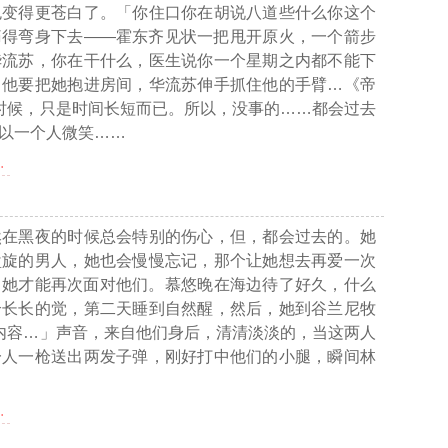
色变得更苍白了。「你住口你在胡说八道些什么你这个
痛得弯身下去——霍东齐见状一把甩开原火，一个箭步
华流苏，你在干什么，医生说你一个星期之内都不能下
」他要把她抱进房间，华流苏伸手抓住他的手臂
…《帝
时候，只是时间长短而已。所以，没事的……都会过去
以一个人微笑……
.
然在黑夜的时候总会特别的伤心，但，都会过去的。她
盘旋的男人，她也会慢慢忘记，那个让她想去再爱一次
…她才能再次面对他们。慕悠晚在海边待了好久，什么
个长长的觉，第二天睡到自然醒，然后，她到谷兰尼牧
内容…
」声音，来自他们身后，清清淡淡的，当这两人
一人一枪送出两发子弹，刚好打中他们的小腿，瞬间林
.