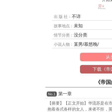
开+
不详
出 版 社：
未知
故事地点：
没分类
情节分类：
某男/慕悠晚/
小说人物：
从
下载《帝
《帝国
第一章
Νο.1
【摘要】【正文开始】华流苏是在
抱着各式各样的女人，来者不拒，