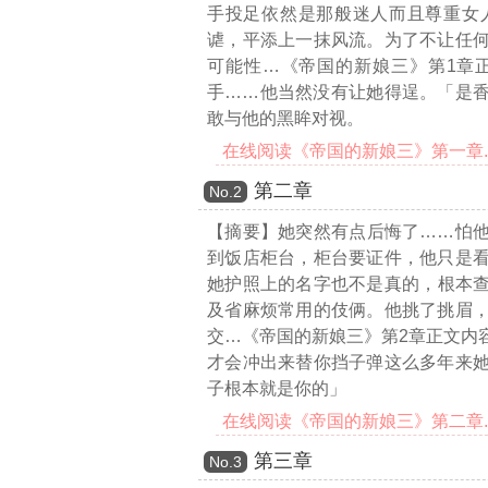
手投足依然是那般迷人而且尊重女
谑，平添上一抹风流。为了不让任
可能性
…《帝国的新娘三》第1章
手……他当然没有让她得逞。「是
敢与他的黑眸对视。
在线阅读《帝国的新娘三》第一章.
第二章
Νο.2
【摘要】她突然有点后悔了……怕
到饭店柜台，柜台要证件，他只是
她护照上的名字也不是真的，根本
及省麻烦常用的伎俩。他挑了挑眉
交
…《帝国的新娘三》第2章正文内
才会冲出来替你挡子弹这么多年来
子根本就是你的」
在线阅读《帝国的新娘三》第二章.
第三章
Νο.3