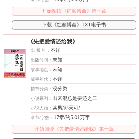
开始阅读《红颜搏命》第一章
下载《红颜搏命》TXT电子书
《先把爱情还给我》
不详
出 版 社：
未知
出版时间：
未知
故事地点：
不详
故事年代：
没分类
情节分类：
出来混总是要还之二
小说系列：
某男/孙天可/
小说人物：
17章/约5.01万字
章节/字数：
开始阅读《先把爱情还给我》第一章