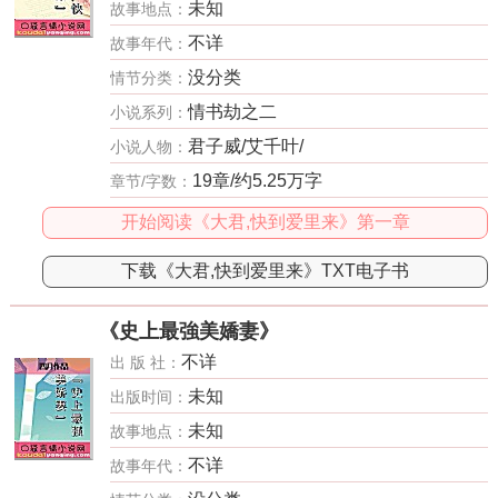
未知
故事地点：
不详
故事年代：
没分类
情节分类：
情书劫之二
小说系列：
君子威/艾千叶/
小说人物：
19章/约5.25万字
章节/字数：
开始阅读《大君,快到爱里来》第一章
下载《大君,快到爱里来》TXT电子书
《史上最強美嬌妻》
不详
出 版 社：
未知
出版时间：
未知
故事地点：
不详
故事年代：