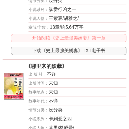
没分类
情节分类：
纵爱行凶之一
小说系列：
王紫宸/胡雅之/
小说人物：
13章/约5.64万字
章节/字数：
开始阅读《史上最強美嬌妻》第一章
下载《史上最強美嬌妻》TXT电子书
《哪里来的妖孽》
不详
出 版 社：
未知
出版时间：
未知
故事地点：
不详
故事年代：
没分类
情节分类：
卡到爱之四
小说系列：
某男/林威爱/
小说人物：