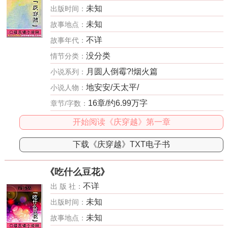
未知
出版时间：
未知
故事地点：
不详
故事年代：
没分类
情节分类：
月圆人倒霉?!烟火篇
小说系列：
地安安/天太平/
小说人物：
16章/约6.99万字
章节/字数：
开始阅读《庆穿越》第一章
下载《庆穿越》TXT电子书
《吃什么豆花》
不详
出 版 社：
未知
出版时间：
未知
故事地点：