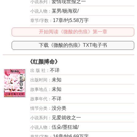
爱情现世报之一
小说系列：
某男/杨海双/
小说人物：
17章/约5.58万字
章节/字数：
开始阅读《微酸的伤痕》第一章
下载《微酸的伤痕》TXT电子书
《红颜搏命》
不详
出 版 社：
未知
出版时间：
未知
故事地点：
不详
故事年代：
没分类
情节分类：
见爱就收之一
小说系列：
伍朵/墨狂城/
小说人物：
16章/约6.69万字
章节/字数：