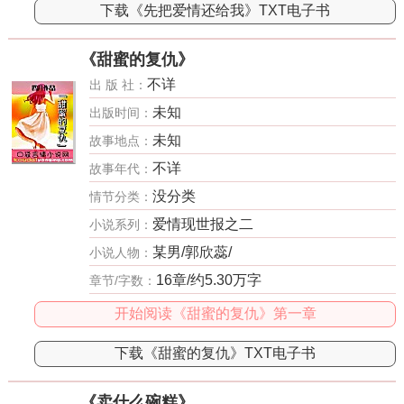
下载《先把爱情还给我》TXT电子书
《甜蜜的复仇》
不详
出 版 社：
未知
出版时间：
未知
故事地点：
不详
故事年代：
没分类
情节分类：
爱情现世报之二
小说系列：
某男/郭欣蕊/
小说人物：
16章/约5.30万字
章节/字数：
开始阅读《甜蜜的复仇》第一章
下载《甜蜜的复仇》TXT电子书
《卖什么碗糕》