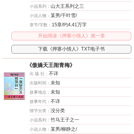
山大王系列之三
小说系列：
某男/千叶雪/
小说人物：
15章/约4.41万字
章节/字数：
开始阅读《押寨小情人》第一章
下载《押寨小情人》TXT电子书
《傲嬌天王闹青梅》
不详
出 版 社：
未知
出版时间：
未知
故事地点：
不详
故事年代：
没分类
情节分类：
竹马王子之一
小说系列：
某男/柳静之/
小说人物：