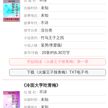
不详
出 版 社：
未知
出版时间：
未知
故事地点：
不详
故事年代：
没分类
情节分类：
竹马王子之四
小说系列：
某男/李爱薇/
小说人物：
20章/约6.30万字
章节/字数：
开始阅读《火爆王子辣青梅》第一章
下载《火爆王子辣青梅》TXT电子书
《冷面大亨吃青梅》
不详
出 版 社：
未知
出版时间：
未知
故事地点：