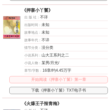
《押寨小丫鬟》
不详
出 版 社：
未知
出版时间：
未知
故事地点：
不详
故事年代：
没分类
情节分类：
山大王系列之二
小说系列：
某男/月光/
小说人物：
16章/约4.45万字
章节/字数：
开始阅读《押寨小丫鬟》第一章
下载《押寨小丫鬟》TXT电子书
《火爆王子辣青梅》