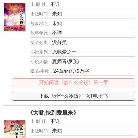
不详
出 版 社：
未知
出版时间：
未知
故事地点：
不详
故事年代：
没分类
情节分类：
原味爱之一
小说系列：
夏师青/罗英/
小说人物：
24章/约7.79万字
章节/字数：
开始阅读《炒什么冷饭》第一章
下载《炒什么冷饭》TXT电子书
《大君,快到爱里来》
不详
出 版 社：
未知
出版时间：