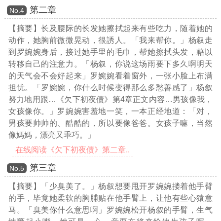
第二章
Νο.4
【摘要】长及腰际的长发她擦拭起来有些吃力，随着她的
动作，她胸前微微晃动，很誘人。「我来帮你。」杨叙走
到罗婉婉身后，接过她手里的毛巾，帮她擦拭头发，藉以
转移自己的注意力。「杨叙，你说这场雨要下多久啊明天
的天气会不会好起来」罗婉婉看着窗外，一张小脸上布满
担忧。「罗婉婉，你什么时候变得那么多愁善感了」杨叙
努力地用跟
…《欠下初夜债》第4章正文内容…
男孩像我，
女孩像你。」罗婉婉害羞地一笑，一本正经地道：「对，
男孩要帅帅的、酷酷的，所以要像爸爸。女孩子嘛，当然
像媽媽，漂亮又乖巧。」
在线阅读《欠下初夜债》第二章..
第三章
Νο.5
【摘要】「少臭美了。」杨叙想要甩开罗婉婉搂着他手臂
的手，毕竟她柔软的胸脯贴在他手臂上，让他有些心猿意
马。「臭美你什么意思啊」罗婉婉松开杨叙的手臂，生气