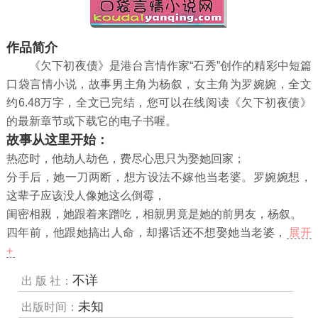
作品简介
《欠下初夜债》是港台言情作家“石秀”创作的精彩中短篇
口袋言情小说，故事男主角为杨叙，女主角为罗婉婉，全文
约6.48万字，全文已完结，您可以在线阅读《欠下初夜债》
的最新章节或下载它的电子书喔。
故事从这里开始：
热恋时，他劫人劫色，费尽心思只为娶她回家；
分手后，她一刀两断，想方设法不嫁他当老婆。罗婉婉想，
这辈子应该没人像她这么倒霉，
闺密相親，她跟着来蹭吃，相親男竟是她的前男友，杨叙。
四年前，他跟她搞出人命，却撂话还不想娶她当老婆，
展开
+
不详
出 版 社：
未知
出版时间：