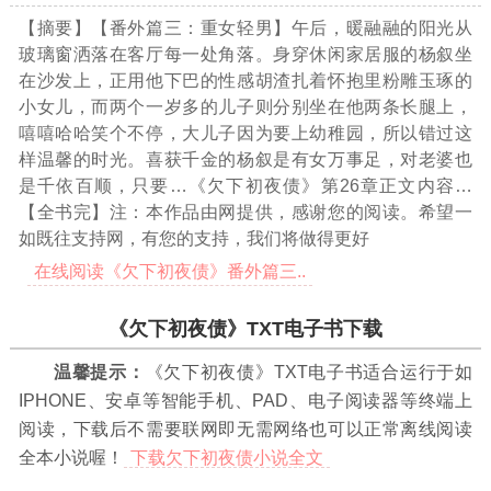
【摘要】【番外篇三：重女轻男】午后，暖融融的阳光从
玻璃窗洒落在客厅每一处角落。身穿休闲家居服的杨叙坐
在沙发上，正用他下巴的性感胡渣扎着怀抱里粉雕玉琢的
小女儿，而两个一岁多的儿子则分别坐在他两条长腿上，
嘻嘻哈哈笑个不停，大儿子因为要上幼稚园，所以错过这
样温馨的时光。喜获千金的杨叙是有女万事足，对老婆也
是千依百顺，只要
…《欠下初夜债》第26章正文内容…
【全书完】注：本作品由网提供，感谢您的阅读。希望一
如既往支持网，有您的支持，我们将做得更好
在线阅读《欠下初夜债》番外篇三..
《欠下初夜债》TXT电子书下载
温馨提示：
《欠下初夜债》TXT电子书适合运行于如
IPHONE、安卓等智能手机、PAD、电子阅读器等终端上
阅读，下载后不需要联网即无需网络也可以正常离线阅读
全本小说喔！
下载欠下初夜债小说全文