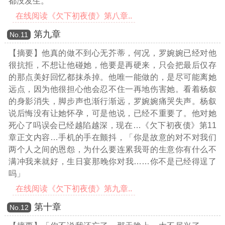
都没发生。
在线阅读《欠下初夜债》第八章..
第九章
Νο.11
【摘要】他真的做不到心无芥蒂，何况，罗婉婉已经对他
很抗拒，不想让他碰她，他要是再硬来，只会把最后仅存
的那点美好回忆都抹杀掉。他唯一能做的，是尽可能离她
远点，因为他很担心他会忍不住一再地伤害她。看着杨叙
的身影消失，脚步声也渐行渐远，罗婉婉痛哭失声。杨叙
说后悔没有让她怀孕，可是他说，已经不重要了。他对她
死心了吗误会已经越陷越深，现在
…《欠下初夜债》第11
章正文内容…
手机的手在颤抖，「你是故意的对不对我们
两个人之间的恩怨，为什么要连累我哥的生意你有什么不
满冲我来就好，生日宴那晚你对我……你不是已经得逞了
吗」
在线阅读《欠下初夜债》第九章..
第十章
Νο.12