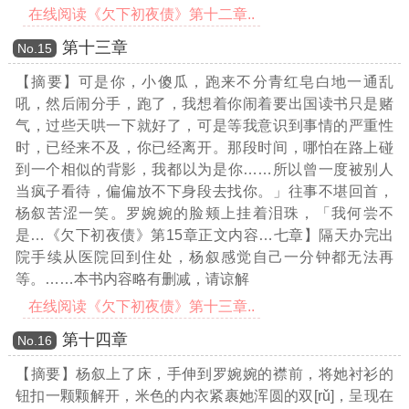
在线阅读《欠下初夜债》第十二章..
第十三章
Νο.15
【摘要】可是你，小傻瓜，跑来不分青红皂白地一通乱
吼，然后闹分手，跑了，我想着你闹着要出国读书只是赌
气，过些天哄一下就好了，可是等我意识到事情的严重性
时，已经来不及，你已经离开。那段时间，哪怕在路上碰
到一个相似的背影，我都以为是你……所以曾一度被别人
当疯子看待，偏偏放不下身段去找你。」往事不堪回首，
杨叙苦涩一笑。罗婉婉的脸颊上挂着泪珠，「我何尝不
是
…《欠下初夜债》第15章正文内容…
七章】隔天办完出
院手续从医院回到住处，杨叙感觉自己一分钟都无法再
等。……本书内容略有删减，请谅解
在线阅读《欠下初夜债》第十三章..
第十四章
Νο.16
【摘要】杨叙上了床，手伸到罗婉婉的襟前，将她衬衫的
钮扣一颗颗解开，米色的内衣紧裹她浑圆的双[rǔ]，呈现在