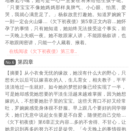
地噘起小嘴，她可是一心一意要在将来给他生孩子呢。
「只要宝宝不像她媽媽那样臭脾气、小心眼、怕黑、爱
哭，我就心满意足了。」杨叙故意打趣她。知道罗婉婉下
一刻一定会火山爆
…《欠下初夜债》第5章正文内容…
她怀
孕了的事情，只有她知道，她始终无法接受这个事实，前
一天晚上失眠一夜。她不敢跟家人讲，不能跟杨叙讲，也
不敢跟闺密讲，只能一个人藏着、掖着。
在线阅读《欠下初夜债》第三章..
第四章
Νο.6
【摘要】从小衣食无忧的缘故，她没有什么大的野心，只
想长大以后可以嫁喜欢的人，生儿育女，相夫教子，平平
淡淡地过一生就好。如今她的梦想好像已经实现了一半，
可是她却感觉她想要的平淡生活越来越难掌握，因为她想
嫁的人，不想要她肚子里的宝宝。这些天胃口不好又经常
吐，罗婉婉感觉身体很不舒服。早上跟几个要好的同学聊
天，她们无意中说起女生要是不自爱，随便把自己交给
…
《欠下初夜债》第6章正文内容…
多的不舍得、不甘心，让
她意识到再多的努力不过是徒劳。「今天晚上的事情很抱