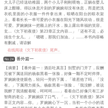
大儿子已经送幼稚园，两个小儿子刚刚喂饱，正躺在婴儿
床上酣睡。得以休息片刻的罗婉婉却没有休息，而是把洗
衣机里面的小衣服一件件拿出来，晾晒在阳台的晾衣架
上。看着长长一串可爱的小衣服在阳光下随风吹动，很是
可爱。罗婉婉抹一把额上的汗水，脸上露出幸福的笑容。
玄
…《欠下初夜债》第23章正文内容…
」「还有不足，必
须生个女儿。」「嗯嗯，那我们加油。」……本书内容略
有删减，请谅解
在线阅读《欠下初夜债》尾声..
番外篇一
Νο.24
【摘要】【番外篇一：酒后吐真言】别墅的门开了，应酬
完被下属送回的杨叙黑着一张脸，好像一颗不定时炸弹。
罗婉婉使使眼色，轻问一旁的下属，「谁惹他了吗」「没
有。」下属用力摇头。杨叙黑着一张脸，「我没醉，谁说
我醉了我清醒着呢，呵呵呵……」看着自己好像只有三岁
智商的老公，罗婉婉叹了口气，「
…《欠下初夜债》第24
章正文内容…
你。」罗婉婉心下一沉，当初一个小小的谎