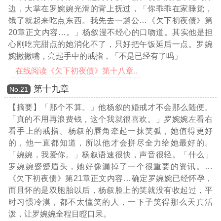
边，大掌在罗婉婉光滑的背上抚过，「你乖乖在家睡觉，
饿了就起来吃点东西。我先去一趟公
…《欠下初夜债》第
20章正文内容…
。」杨叙漫不经心的口吻道。其实他是担
心刚吃完甜点的她消化不了，只好把午饭延后一点。罗婉
婉撇撇嘴，亮起手中的戒指，「不是已经有了吗」
在线阅读《欠下初夜债》第十八章..
第十九章
Νο.21
【摘要】「那个不算。」他杨叙的婚戒才不会那么随便。
「真的不用再浪费钱，这个我就很喜欢。」罗婉婉左看右
看手上的戒指。杨叙的唇角牵起一抹笑弧，她值得更好
的，他一直都知道，所以他才会拼尽全力给她最好的。
「婉婉，我爱你。」杨叙语速很快，声音很轻。「什么」
罗婉婉蹙蹙眉头，她好像漏掉了一个很重要的资讯。
…
《欠下初夜债》第21章正文内容…
确定罗婉婉已经怀孕，
而且怀的是双胞胎以后，杨叙脸上的笑就没有收起过，平
时习惯冷漠，都不太懂笑的人，一下子笑得那么天真活
泼，让罗婉婉全程目瞪口呆。