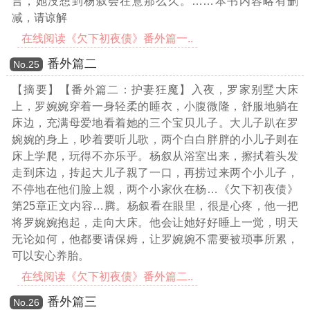
言，她没想到杨叙会在意那么久。……本书内容略有删
减，请谅解
在线阅读《欠下初夜债》番外篇一..
番外篇二
Νο.25
【摘要】【番外篇二：护妻狂魔】入夜，罗家别墅大床
上，罗婉婉穿着一身轻柔的睡衣，小腹微隆，舒服地躺在
床边，充满母爱地看着她的三个宝贝儿子。大儿子趴在罗
婉婉的身上，吵着要听儿歌，两个白白胖胖的小儿子则在
床上学爬，玩得不亦乐乎。杨叙从浴室出来，擦拭着头发
走到床边，抟起大儿子親了一口，再捞过来两个小儿子，
不停地在他们脸上親，两个小家伙在杨
…《欠下初夜债》
第25章正文内容…
腾。杨叙看在眼里，很是心疼，他一把
将罗婉婉抱起，走向大床。他会让她好好睡上一觉，明天
无论如何，他都要请保姆，让罗婉婉不需要被琐事所累，
可以安心养胎。
在线阅读《欠下初夜债》番外篇二..
番外篇三
Νο.26