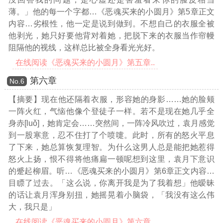
薄。」他的每一个字都
…《恶魂买来的小圆月》第5章正文
内容…
劣根性，他一定是说到做到。不想自己的衣服全被
他剥光，她只好要他背对着她，把脱下来的衣服当作帘幔
阻隔他的视线，这样总比被全身看光光好。
在线阅读《恶魂买来的小圆月》第五章..
第六章
Νο.6
【摘要】现在他还隔着衣服，形容她的身影……她的脸颊
一阵火红，气恼他像个登徒子一样。若不是现在她几乎全
身赤[luǒ]，她肯定会……突然间，一阵冷风吹过，袁月感觉
到一股寒意，忍不住打了个喷嚏。此时，所有的怒火平息
了下来，她总算恢复理智。为什么这男人总是能把她惹得
怒火上扬，恨不得将他痛扁一顿呢想到这里，袁月下意识
的蹙起柳眉。听
…《恶魂买来的小圆月》第6章正文内容…
目瞟了过去。「这么说，你离开我是为了我着想」他暧昧
的话让袁月浑身别扭，她摇晃着小脑袋，「我没有这么伟
大，我只是」
在线阅读《恶魂买来的小圆月》第六章..