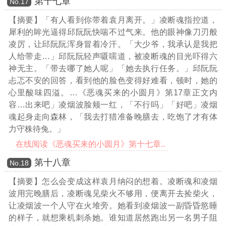
第十七章
Νο.17
【摘要】「有人看到你带着袁月离开。」凌断魂指控道，
犀利的眸光逼得邱阮阮快喘不过气来。他的眼神像刀刃般
凌厉，让邱阮阮浑身冒着冷汗。「大少爷，我承认是我把
人给带走…」邱阮阮轻声嗫嚅道，被凌断魂的目光吓得六
神无主。「带去哪了她人呢」「她去执行任务。」邱阮阮
忐忑不安的回答，看到他的脸色变得好难看，顿时，她的
心里酸味四溢。
…《恶魂买来的小圆月》第17章正文内
容…
出来吧」凌烟波脸颊一红，「不行吗」「好吧」凌烟
魂起身走向森林，「我去打猎准备晚膳去，吃饱了才有体
力守株待兔。」
在线阅读《恶魂买来的小圆月》第十七章..
第十八章
Νο.18
【摘要】怎么会变成这样袁月纳闷的想着。凌断魂和凌烟
波用完晚膳后，凌断魂见柴火不够用，便离开去捡柴火，
让凌烟波一个人守在火堆旁。她看到凌烟波一副昏昏慾睡
的样子，就想乘机刺杀她。谁知道居然跑出另一名男子阻