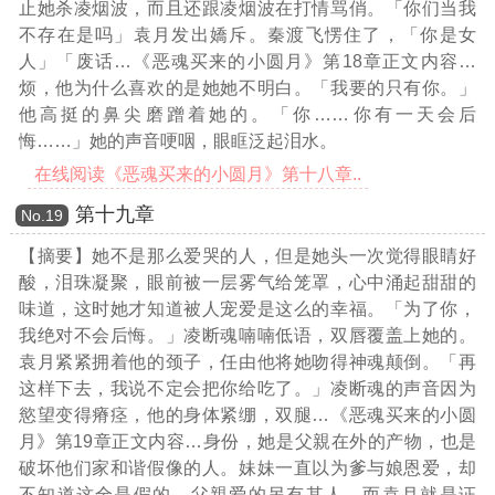
止她杀凌烟波，而且还跟凌烟波在打情骂俏。「你们当我
不存在是吗」袁月发出嬌斥。秦渡飞愣住了，「你是女
人」「废话
…《恶魂买来的小圆月》第18章正文内容…
烦，他为什么喜欢的是她她不明白。「我要的只有你。」
他高挺的鼻尖磨蹭着她的。「你……你有一天会后
悔……」她的声音哽咽，眼眶泛起泪水。
在线阅读《恶魂买来的小圆月》第十八章..
第十九章
Νο.19
【摘要】她不是那么爱哭的人，但是她头一次觉得眼睛好
酸，泪珠凝聚，眼前被一层雾气给笼罩，心中涌起甜甜的
味道，这时她才知道被人宠爱是这么的幸福。「为了你，
我绝对不会后悔。」凌断魂喃喃低语，双唇覆盖上她的。
袁月紧紧拥着他的颈子，任由他将她吻得神魂颠倒。「再
这样下去，我说不定会把你给吃了。」凌断魂的声音因为
慾望变得瘠痉，他的身体紧绷，双腿
…《恶魂买来的小圆
月》第19章正文内容…
身份，她是父親在外的产物，也是
破坏他们家和谐假像的人。妹妹一直以为爹与娘恩爱，却
不知道这全是假的，父親爱的另有其人，而袁月就是证