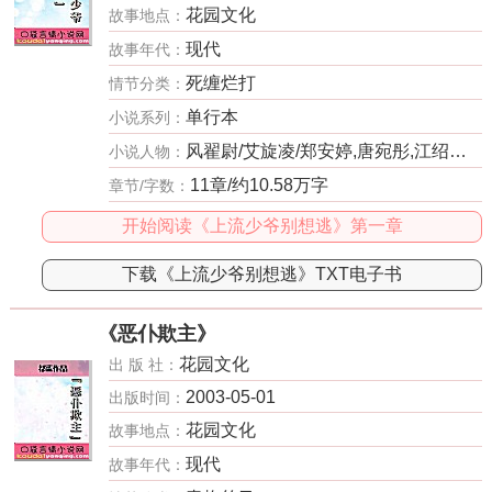
花园文化
故事地点：
现代
故事年代：
死缠烂打
情节分类：
单行本
小说系列：
风翟尉/艾旋凌/郑安婷,唐宛彤,江绍儒,李立翔
小说人物：
11章/约10.58万字
章节/字数：
开始阅读《上流少爷别想逃》第一章
下载《上流少爷别想逃》TXT电子书
《恶仆欺主》
花园文化
出 版 社：
2003-05-01
出版时间：
花园文化
故事地点：
现代
故事年代：