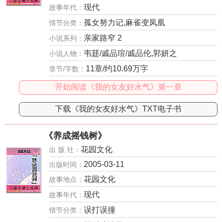
现代
故事年代：
孤女努力记,麻雀变凤凰
情节分类：
亲家路窄 2
小说系列：
韦莛/戚品瑄/戚品伦,郭妍之
小说人物：
11章/约10.69万字
章节/字数：
开始阅读《我的女友好水气》第一章
下载《我的女友好水气》TXT电子书
《养成摇钱树》
花园文化
出 版 社：
2005-03-11
出版时间：
花园文化
故事地点：
现代
故事年代：
误打误撞
情节分类：