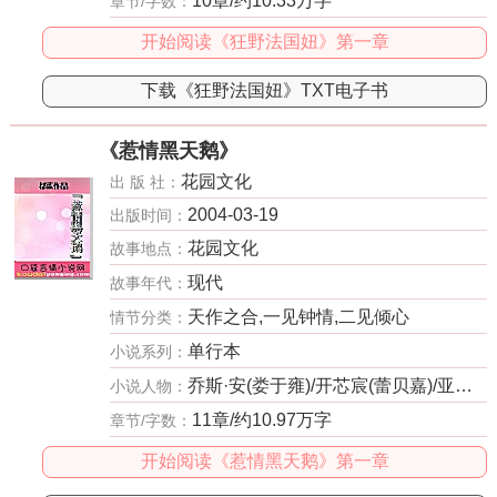
10章/约10.33万字
章节/字数：
开始阅读《狂野法国妞》第一章
下载《狂野法国妞》TXT电子书
《惹情黑天鹅》
花园文化
出 版 社：
2004-03-19
出版时间：
花园文化
故事地点：
现代
故事年代：
天作之合,一见钟情,二见倾心
情节分类：
单行本
小说系列：
乔斯·安(娄于雍)/开芯宸(蕾贝嘉)/亚伦,坦亚,开昕暘,贺尔
小说人物：
11章/约10.97万字
章节/字数：
开始阅读《惹情黑天鹅》第一章