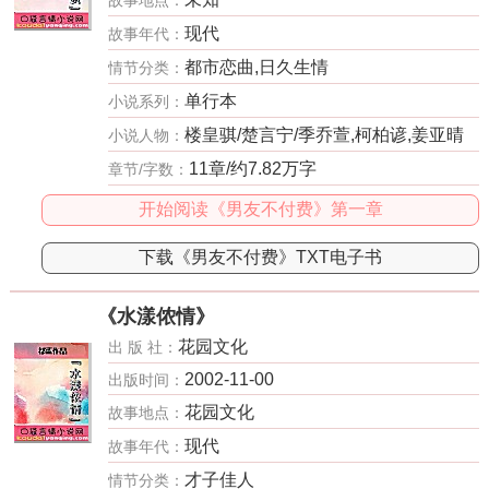
现代
故事年代：
都市恋曲,日久生情
情节分类：
单行本
小说系列：
楼皇骐/楚言宁/季乔萱,柯柏谚,姜亚晴
小说人物：
11章/约7.82万字
章节/字数：
开始阅读《男友不付费》第一章
下载《男友不付费》TXT电子书
《水漾侬情》
花园文化
出 版 社：
2002-11-00
出版时间：
花园文化
故事地点：
现代
故事年代：
才子佳人
情节分类：