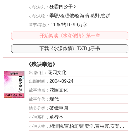
狂霸四公子 3
小说系列：
季颿/程暟侬/骆海萳,葛野,管骈
小说人物：
11章/约10.99万字
章节/字数：
开始阅读《水漾侬情》第一章
下载《水漾侬情》TXT电子书
《残缺幸运》
花园文化
出 版 社：
2004-09-24
出版时间：
花园文化
故事地点：
现代
故事年代：
破镜重圆
情节分类：
单行本
小说系列：
相濯怏/宣柏筠/周奕浩,宣柏寰,安棐若,相呈睿
小说人物：