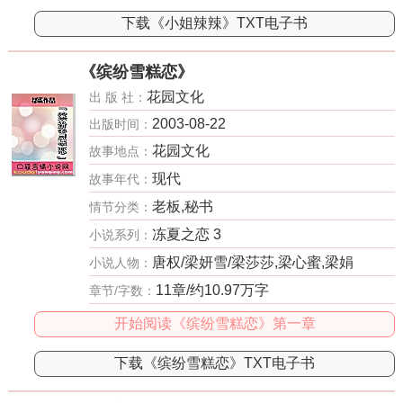
下载《小姐辣辣》TXT电子书
《缤纷雪糕恋》
花园文化
出 版 社：
2003-08-22
出版时间：
花园文化
故事地点：
现代
故事年代：
老板,秘书
情节分类：
冻夏之恋 3
小说系列：
唐权/梁妍雪/梁莎莎,梁心蜜,梁娟
小说人物：
11章/约10.97万字
章节/字数：
开始阅读《缤纷雪糕恋》第一章
下载《缤纷雪糕恋》TXT电子书