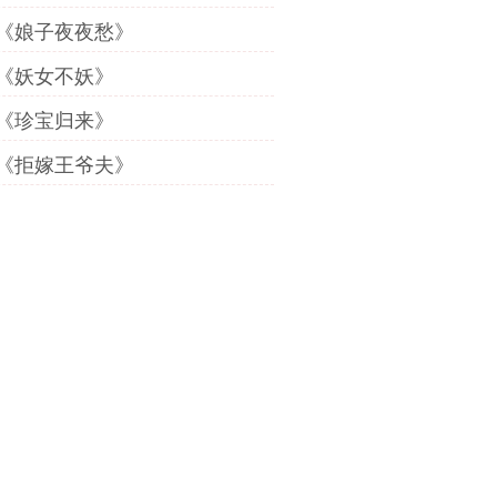
《娘子夜夜愁》
《妖女不妖》
《珍宝归来》
《拒嫁王爷夫》