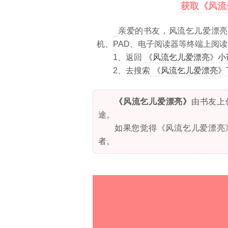
获取《风流
亲爱的书友，风流乞儿爱漂亮T
机、PAD、电子阅读器等终端上阅
1、返回
《风流乞儿爱漂亮》小
2、去搜索
《风流乞儿爱漂亮》T
《风流乞儿爱漂亮》
由书友上
途。
如果您觉得《风流乞儿爱漂亮
者。