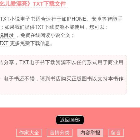
乞儿爱漂亮》TXT下载文件
XT小说电子书适合运行于如IPHONE、安卓等智能手
读；如果我们提供TXT下载资源不能使用，您可以：
说目录
，免费在线阅读小说全文；
XT
更多免费下载信息。
传分享，TXT电子书下载资源不以任何形式用于商业用
》电子书还不错，请到书店购买正版图书以支持本书作
返回顶部
作家大全
言情分类
内容举报
留言