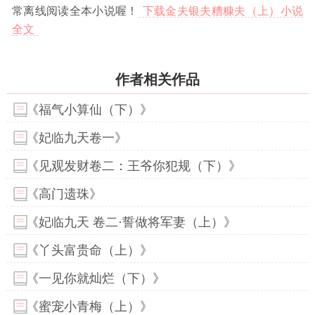
常离线阅读全本小说喔！
下载金夫银夫糟糠夫（上）小说
全文
作者相关作品
《福气小算仙（下）》
《妃临九天卷一》
《见观发财卷二：王爷你犯规（下）》
《高门遗珠》
《妃临九天 卷二·誓做将军妻（上）》
《丫头富贵命（上）》
《一见你就灿烂（下）》
《蜜宠小青梅（上）》