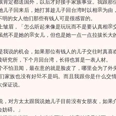
肯定都送国外，以后才好接手家族事业。我跟那位
她儿子回来后，她打算趁儿子回台湾时以相
为由
不明的女人他们那些有钱人可是很感冒的。
皱眉，「怎么听起来像是玩玩而不是要认真相
虽然不是她的
女儿，但也是她一点一点拉拔长大
我说的机会，如果那位有钱人的儿子交往时真喜欢
读研究所，下个月回台湾，长得也算是一表人材。
不怕丑闻，最在意的就是脸皮了，哪里会为了外头
们家族也没有好
不是吗。而且我跟你是什么交
太保证说。
，对方太太跟我说她儿子目前没有女朋友，如果介
会妨碍。」