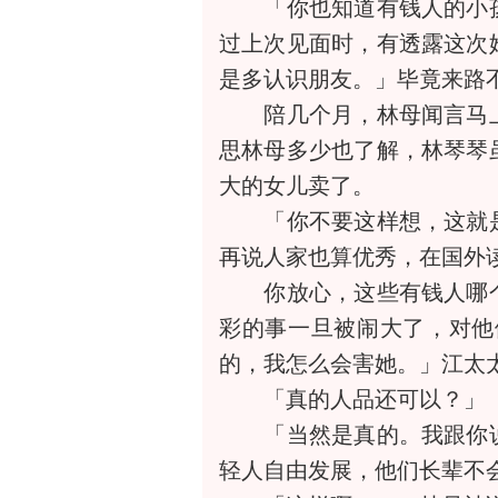
「你也知道有钱人的小孩
过上次见面时，有透露这次
是多认识朋友。」毕竟来路
陪几个月，林母闻言马上
思林母多少也了解，林琴琴
大的女儿卖了。
「你不要这样想，这就是
再说人家也算优秀，在国外
你放心，这些有钱人哪个
彩的事一旦被闹大了，对他
的，我怎么会害她。」江太
「真的人品还可以？」
「当然是真的。我跟你说
轻人自由发展，他们长辈不