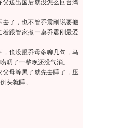
父送出国后就没怎么回台湾
去了，也不管乔震刚说要搬
忙着跟管家煮一桌乔震刚最爱
，也没跟乔母多聊几句，马
父唠叨了一整晚还没气消。
父母等累了就先去睡了，压
倒头就睡。