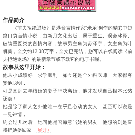
作品简介
《前夫拒绝退场》是港台言情作家“米乐”创作的精彩中短
篇口袋言情小说，由新月文化出版，属于重生、误会冰释、
破镜重圆类的言情内容，故事男主角为苏泽宇，女主角为叶
凯茵，全文约12.38万字，全文已完结，您可以在线阅读《前
夫拒绝退场》的最新章节或下载它的电子书喔。
故事从这里开始：
他从小成绩好，求学顺利，如今还是个外科医师，大家都夸
赞他聪明，
可是直到去年结婚的妻子坚决离婚，他才发现自己根本比猪
还蠢！
她是除了家人之外他唯一在乎且心动的女人，甚至可以说是
一见钟情，
约会过几次后，她问他是否愿意当她的男友，他想的则是直
接把她娶回家，
展开+