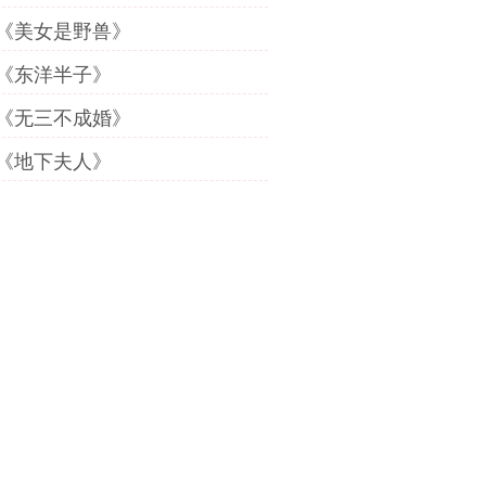
《美女是野兽》
《东洋半子》
《无三不成婚》
《地下夫人》