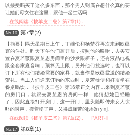
以接受吗买了这么多东西，那个男人到底在想什么真的要
让她们母女住在这里，跟他一起生活吗
在线阅读《披羊皮二爸》第7章(1)..
第7章(2)
Νο.16
【摘要】隔天星期日上午，丁维伦和杨楚乔再次来到欧邑
霆的住处。昨天下午他们离开后，按照他的吩咐，去买安
置在夏若薇跟夏芷恩房间里的沙发跟柜子，还有液晶电视
跟全套家庭音响，预算无上限，另外他们挑选时，也可以
订下所有他们结婚需要的家具，就当作是欧邑霆送的结婚
贺礼。当工人们送来订购的东西时，夏若薇便和好友坐在
餐桌喝饮
…《披羊皮二爸》第16章正文内容…
来到夏若薇
的房门口，就跟去夏芷恩的房间一样，他猜想她已经睡
了，因此直接打开房门，这一开门，里头随即传来女人惊
吓的叫声，接着咚了声，又换成痛苦的[shēn yín]。
在线阅读《披羊皮二爸》第7章(2)..
PART-Ⅱ
第8章(1)
Νο.17