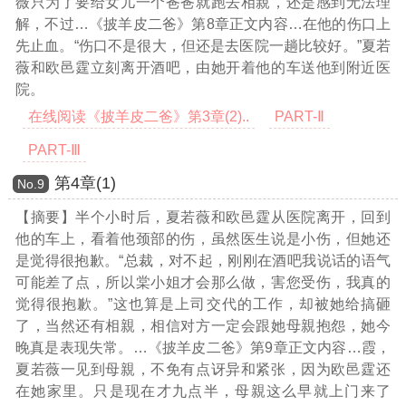
薇只为了要给女儿一个爸爸就跑去相親，还是感到无法理
解，不过
…《披羊皮二爸》第8章正文内容…
在他的伤口上
先止血。“伤口不是很大，但还是去医院一趟比较好。”夏若
薇和欧邑霆立刻离开酒吧，由她开着他的车送他到附近医
院。
在线阅读《披羊皮二爸》第3章(2)..
PART-Ⅱ
PART-Ⅲ
第4章(1)
Νο.9
【摘要】半个小时后，夏若薇和欧邑霆从医院离开，回到
他的车上，看着他颈部的伤，虽然医生说是小伤，但她还
是觉得很抱歉。“总裁，对不起，刚刚在酒吧我说话的语气
可能差了点，所以棠小姐才会那么做，害您受伤，我真的
觉得很抱歉。”这也算是上司交代的工作，却被她给搞砸
了，当然还有相親，相信对方一定会跟她母親抱怨，她今
晚真是表现失常。
…《披羊皮二爸》第9章正文内容…
霞，
夏若薇一见到母親，不免有点讶异和紧张，因为欧邑霆还
在她家里。只是现在才九点半，母親这么早就上门来了