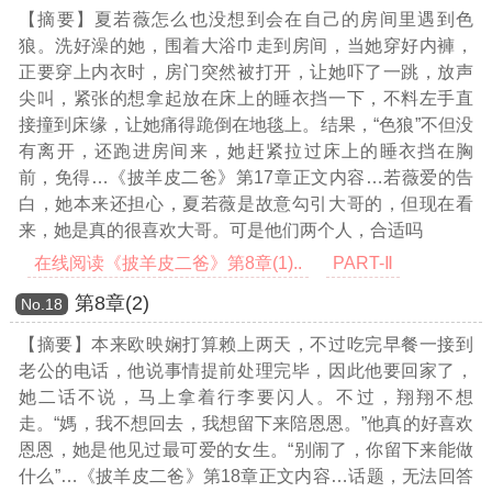
【摘要】夏若薇怎么也没想到会在自己的房间里遇到色
狼。洗好澡的她，围着大浴巾走到房间，当她穿好内褲，
正要穿上内衣时，房门突然被打开，让她吓了一跳，放声
尖叫，紧张的想拿起放在床上的睡衣挡一下，不料左手直
接撞到床缘，让她痛得跪倒在地毯上。结果，“色狼”不但没
有离开，还跑进房间来，她赶紧拉过床上的睡衣挡在胸
前，免得
…《披羊皮二爸》第17章正文内容…
若薇爱的告
白，她本来还担心，夏若薇是故意勾引大哥的，但现在看
来，她是真的很喜欢大哥。可是他们两个人，合适吗
在线阅读《披羊皮二爸》第8章(1)..
PART-Ⅱ
第8章(2)
Νο.18
【摘要】本来欧映娴打算赖上两天，不过吃完早餐一接到
老公的电话，他说事情提前处理完毕，因此他要回家了，
她二话不说，马上拿着行李要闪人。不过，翔翔不想
走。“媽，我不想回去，我想留下来陪恩恩。”他真的好喜欢
恩恩，她是他见过最可爱的女生。“别闹了，你留下来能做
什么”
…《披羊皮二爸》第18章正文内容…
话题，无法回答