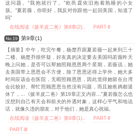
这问题。“我抱就行了。”欧邑霆依旧抱着熟睡的小女
孩。“夏若薇，你听好，我反对你跟他一起回美国，知道了
吗”
在线阅读《披羊皮二爸》第8章(2)..
PART-Ⅱ
第9章(1)
Νο.19
【摘要】中午，吃完午餐，杨楚乔跟夏若薇一起来到三十
二楼。杨楚乔很怀疑，好友真的决定要去美国吗若薇昨天
晚上问她，是否可以帮她照顾恩恩两个星期，若薇说，她
去美国带上恩恩会不方便，除了恩恩还得上学外，她大多
时间应该会在医院，无暇照顾恩恩，因此觉得她留在台湾
会比较好。帮忙照顾恩恩当然没有问题，而且她爸媽都退
休了，
…《披羊皮二爸》第19章正文内容…
”夏若薇怎么也
没想到自己有天会和前夫的外遇对象，这样心平气和地说
话，就像久违的朋友，对于他们，她是真心祝福。
在线阅读《披羊皮二爸》第9章(1)..
PART-Ⅱ
PART-Ⅲ