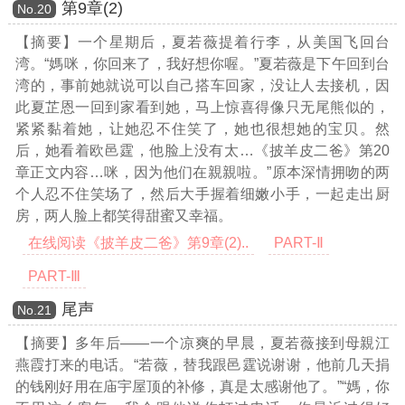
第9章(2)
Νο.20
【摘要】一个星期后，夏若薇提着行李，从美国飞回台
湾。“媽咪，你回来了，我好想你喔。”夏若薇是下午回到台
湾的，事前她就说可以自己搭车回家，没让人去接机，因
此夏芷恩一回到家看到她，马上惊喜得像只无尾熊似的，
紧紧黏着她，让她忍不住笑了，她也很想她的宝贝。然
后，她看着欧邑霆，他脸上没有太
…《披羊皮二爸》第20
章正文内容…
咪，因为他们在親親啦。”原本深情拥吻的两
个人忍不住笑场了，然后大手握着细嫩小手，一起走出厨
房，两人脸上都笑得甜蜜又幸福。
在线阅读《披羊皮二爸》第9章(2)..
PART-Ⅱ
PART-Ⅲ
尾声
Νο.21
【摘要】多年后——一个凉爽的早晨，夏若薇接到母親江
燕霞打来的电话。“若薇，替我跟邑霆说谢谢，他前几天捐
的钱刚好用在庙宇屋顶的补修，真是太感谢他了。”“媽，你