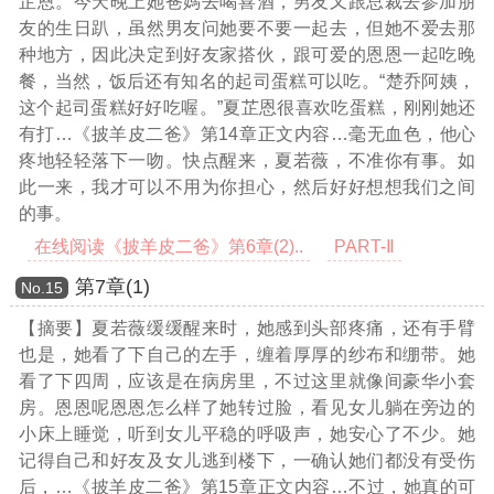
芷恩。今天晚上她爸媽去喝喜酒，男友又跟总裁去参加朋
友的生日趴，虽然男友问她要不要一起去，但她不爱去那
种地方，因此决定到好友家搭伙，跟可爱的恩恩一起吃晚
餐，当然，饭后还有知名的起司蛋糕可以吃。“楚乔阿姨，
这个起司蛋糕好好吃喔。”夏芷恩很喜欢吃蛋糕，刚刚她还
有打
…《披羊皮二爸》第14章正文内容…
毫无血色，他心
疼地轻轻落下一吻。快点醒来，夏若薇，不准你有事。如
此一来，我才可以不用为你担心，然后好好想想我们之间
的事。
在线阅读《披羊皮二爸》第6章(2)..
PART-Ⅱ
第7章(1)
Νο.15
【摘要】夏若薇缓缓醒来时，她感到头部疼痛，还有手臂
也是，她看了下自己的左手，缠着厚厚的纱布和绷带。她
看了下四周，应该是在病房里，不过这里就像间豪华小套
房。恩恩呢恩恩怎么样了她转过脸，看见女儿躺在旁边的
小床上睡觉，听到女儿平稳的呼吸声，她安心了不少。她
记得自己和好友及女儿逃到楼下，一确认她们都没有受伤
后，
…《披羊皮二爸》第15章正文内容…
不过，她真的可