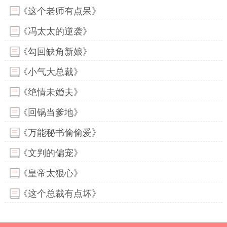
《这个老师有点呆》
《冯太太的逆袭》
《勾回缺角新娘》
《小气大总裁》
《绝情未婚夫》
《回锅当爹地》
《万能秘书偷偷爱》
《文判的偏宠》
《皇帝太狠心》
《这个总裁有点坏》