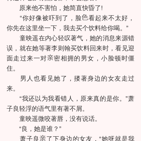
原来他不害怕，她简直快昏了!
“你好像被吓到了，脸
看起来不太好，
你先在这里坐一下，我去买个饮料给你喝。”
童映遥在内心轻叹著气，她的消息来源错
误，就在她等著李则翰买饮料回来时，看见迎
面走过来一对
密相拥的男女，小脸顿时僵
住。
男人也看见她了，搂著身边的女友走过
来。
“我还以为我看错人，原来真的是你。”萧
子良轻浮的语气里有著不屑。
童映遥微咬著唇，没有说话。
“良，她是谁？”
萧子良
了下身边的女友，“她呀就是我