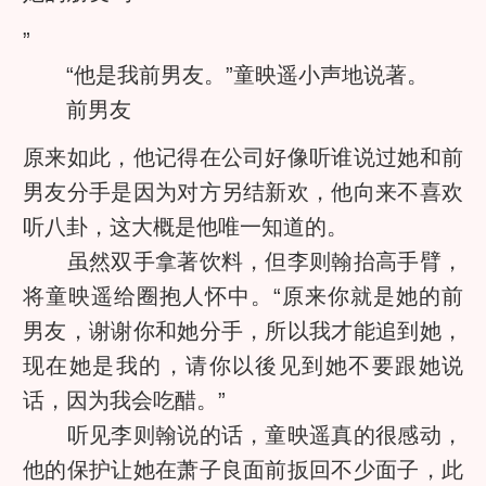
”
“他是我前男友。”童映遥小声地说著。
前男友
原来如此，他记得在公司好像听谁说过她和前
男友分手是因为对方另结新欢，他向来不喜欢
听八卦，这大概是他唯一知道的。
虽然双手拿著饮料，但李则翰抬高手臂，
将童映遥给圈抱人怀中。“原来你就是她的前
男友，谢谢你和她分手，所以我才能追到她，
现在她是我的，请你以後见到她不要跟她说
话，因为我会吃醋。”
听见李则翰说的话，童映遥真的很感动，
他的保护让她在萧子良面前扳回不少面子，此