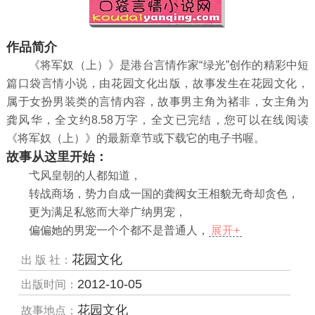
作品简介
《将军奴（上）》是港台言情作家“绿光”创作的精彩中短
篇口袋言情小说，由花园文化出版，故事发生在花园文化，
属于女扮男装类的言情内容，故事男主角为褚非，女主角为
龚风华，全文约8.58万字，全文已完结，您可以在线阅读
《将军奴（上）》的最新章节或下载它的电子书喔。
故事从这里开始：
弋风皇朝的人都知道，
转战商场，势力自成一国的龚阀女王相貌无奇却贪色，
更为满足私慾而大举广纳男宠，
偏偏她的男宠一个个都不是普通人，
展开+
花园文化
出 版 社：
2012-10-05
出版时间：
花园文化
故事地点：