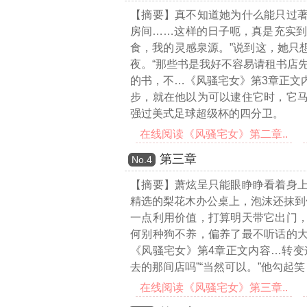
【摘要】真不知道她为什么能只过
房间……这样的日子呃，真是充实到
食，我的灵感泉源。”说到这，她只
夜。“那些书是我好不容易请租书店
的书，不
…《风骚宅女》第3章正文
步，就在他以为可以逮住它时，它
强过美式足球超级杯的四分卫。
在线阅读《风骚宅女》第二章..
第三章
Νο.4
【摘要】萧炫呈只能眼睁睁看着身
精选的梨花木办公桌上，泡沫还抹到
一点利用价值，打算明天带它出门
何别种狗不养，偏养了最不听话的
《风骚宅女》第4章正文内容…
转变
去的那间店吗”“当然可以。”他勾起
在线阅读《风骚宅女》第三章..