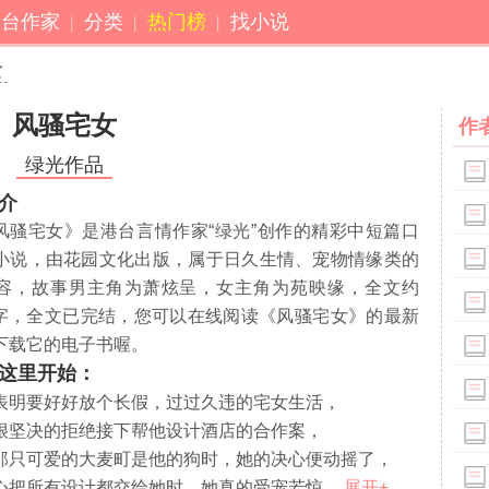
港台作家
分类
热门榜
找小说
女
风骚宅女
作
绿光作品
介
风骚宅女》是港台言情作家“绿光”创作的精彩中短篇口
小说，由花园文化出版，属于日久生情、宠物情缘类的
容，故事男主角为萧炫呈，女主角为苑映缘，全文约
4万字，全文已完结，您可以在线阅读《风骚宅女》的最新
下载它的电子书喔。
这里开始：
表明要好好放个长假，过过久违的宅女生活，
很坚决的拒绝接下帮他设计酒店的合作案，
那只可爱的大麦町是他的狗时，她的决心便动摇了，
心把所有设计都交给她时，她真的受宠若惊，
展开+