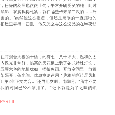
时，粉嫩的菱唇也微微上勾，平常开朗爱笑的她，此时
层隂影，双唇抿得死紧，就在隔壁传来第二次的……砰
…
害的。”虽然他这么抱怨，但还是宠溺的一直搓牠的
，把屋里弄得一团乱，他又怎么会这么没品的在半夜移
栋住商混合大楼的十楼，约有七、八十坪大，温和的太
室内採光非常好，挑高的天花板上装了各式特殊灯饰，
，五颜六色的地板犹如一幅抽象画。开放空间里，放置
桌架隔开，茶水间、休息室则运用了典雅的彩绘屏风相
》第2章正文内容…
”还男朋友咧，造孽啊。“我才不要
我的时间已经不够用了。”“还不就是为了乏味的琐
PART-Ⅱ