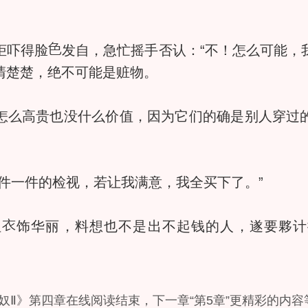
柜吓得脸
发自，急忙摇手否认：“不！怎么可能，
清楚楚，绝不可能是赃物。
怎么高贵也没什么价值，因为它们的确是别人穿过
一件的检视，若让我满意，我全买下了。”
但
饰华丽，料想也不是出不起钱的人，遂要夥计
奴Ⅱ》第四章在线阅读结束，下一章“第5章”更精彩的内容等