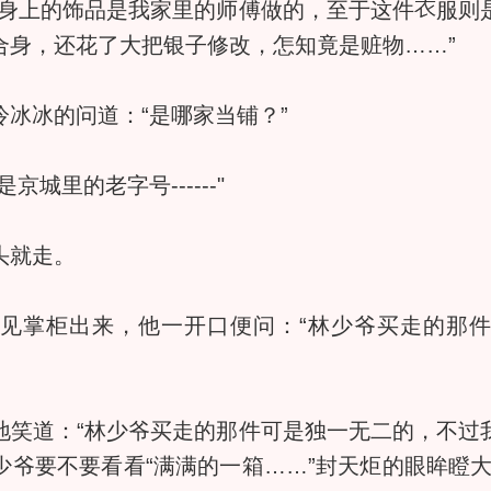
身上的饰品是我家里的师傅做的，至于这件
服则
合身，还花了大把银子修改，怎知竟是赃物……”
冰冰的问道：“是哪家当铺？”
里的老字号------"
头就走。
掌柜出来，他一开口便问：“林少爷买走的那
道：“林少爷买走的那件可是独一无二的，不过
少爷要不要看看“满满的一箱……”封天炬的眼眸瞪大