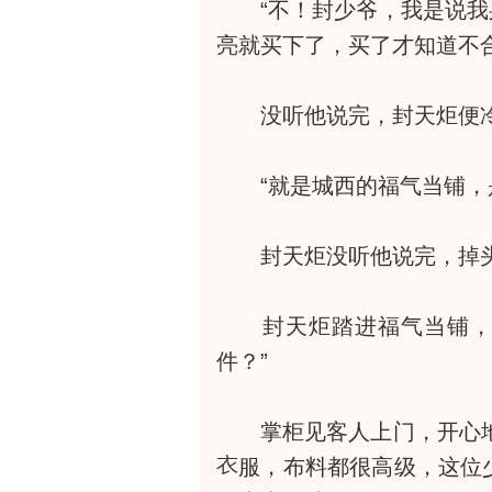
“不！封少爷，我是说我
亮就买下了，买了才知道不
没听他说完，封天炬便冷
“就是城西的福气当铺，是京城
封天炬没听他说完，掉
封天炬踏进福气当铺，见
件？”
掌柜见客人上门，开心地笑
服，布料都很高级，这位