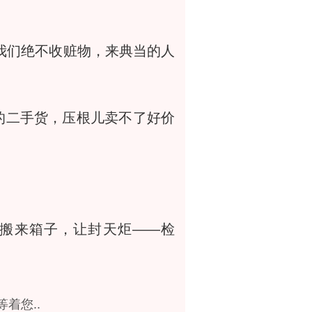
我们绝不收赃物，来典当的人
的二手货，压根儿卖不了好价
搬来箱子，让封天炬——检
着您..