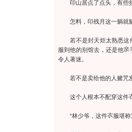
印山居点了点头，有些担
怎料，印残月这一躺就躺
若不是封天炬太熟悉这
服到他的别馆去，还是他
令人著迷。
若不是卖给他的人赌咒发
这个人根本不配穿这件
“林少爷，这件
服堪称