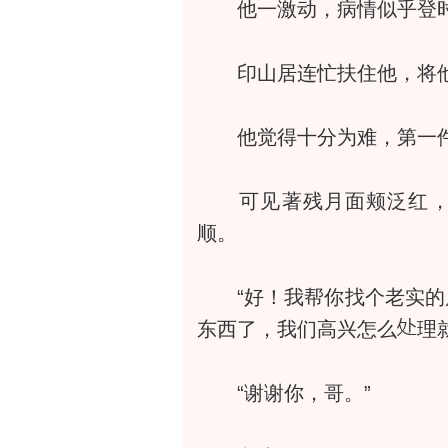
他一激动，病情似乎登时
印山居连忙扶住他，将他
他觉得十分为难，第一件
可见著残月面颊泛红，就
顺。
“好！我帮你找个老实的
东西了，我们高兴怎么
理
“谢谢你，哥。”