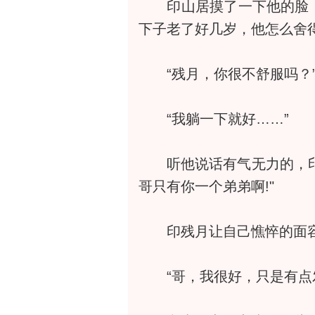
印山居摸了一下他的脸：
下子老了好几岁，他怎么舍
“残月，你很不舒服吗？
“我躺一下就好……”
听他说话有气无力的，印山
哥只有你一个弟弟啊!"
印残月让自己憔悴的面容
“哥，我很好，只是有点