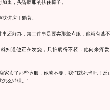
加重，头昏脑胀的扶住椅子。
扶进房里躺著。
事还好办，第二件事是要卖那些
服，他就有些
知道他正在发烧，只怕病得不轻，他向来疼爱
店家卖了那些
服，你若不要，我们就死当吧！反
就怎么
理。”