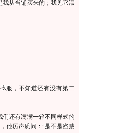
是我从当铺买来的；我见它漂
件
服，不知道还有没有第二
我们还有满满一箱不同样式的
，他厉声质问：“是不是盗贼