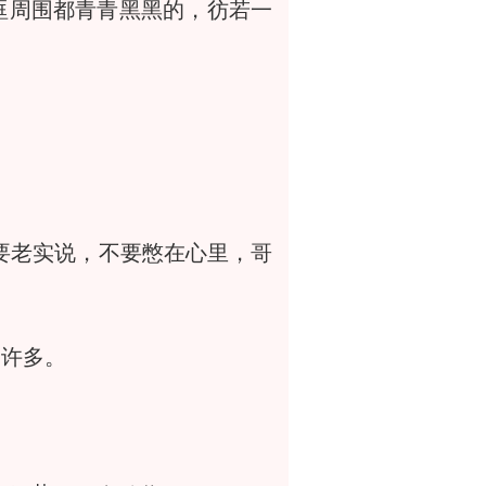
周围都青青黑黑的，彷若一
要老实说，不要憋在心里，哥
了许多。