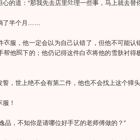
心的道：“那我先去店里
理一些事，马上就去替
了半个月……
件
服，他一定会以为自己认错了，但他不可能认
手帮他
下的；他仍记得这件白
将他的雪肤衬得
誓，世上绝不会有第二件，他也不会找上这个獐头
服！
逸品，不知你是请哪位好手艺的老师傅做的？”