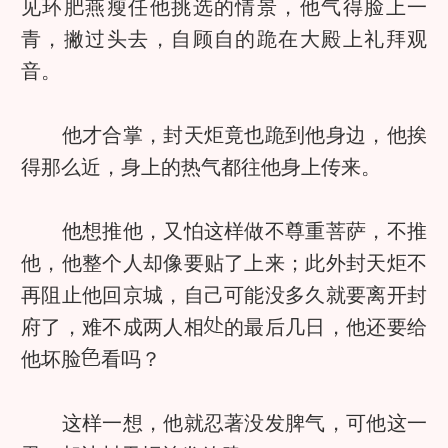
见环肥燕瘦任他挑选的情景，他气得脸上一
青，撇过头去，自顾自的跪在大殿上礼拜观
音。
他才合掌，封天炬竟也跪到他身边，他挨
得那么近，身上的热气都往他身上传来。
他想推他，又怕这样做不尊重菩萨，不推
他，他整个人却像要贴了上来；此外封天炬不
再阻止他回京城，自己可能没多久就要离开封
府了，难不成两人相
的最后几日，他还要给
他坏脸
看吗？
这样一想，他就忍著没发脾气，可他这一