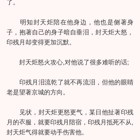
了。
明知封天炬陪在他身边，他也是侧著身
子，抱著自己的身子暗自垂泪，封天炬大怒，
印残月却变得更加沉默。
封天炬怒火攻心,对他说了很多难听的话;
印残月泪流乾了就不再流泪，但他的眼睛
老是望著京城的方向。
见状，封天炬更怒更气，某日他扯著印残
月的
服，就要印残月陪宿，印残月抵死不从,
封天炬气得就要动手伤害他。