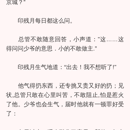
京城？”
印残月每日都这么问。
总管不敢随意回答，小声道："这……这
得问问少爷的意思．小的不敢做主.”
印残月生气地道：“出去！我不想听了!"
他气得扔东西，还专挑又贵又好的扔；见
状,总管只敢在心里叫苦，不敢阻止,怕是惹火
了他。少爷也会生气，届时他就有一顿罪好受
了：