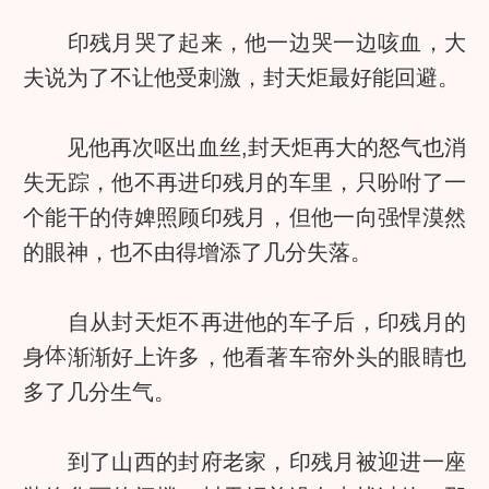
印残月哭了起来，他一边哭一边咳血，大
夫说为了不让他受刺激，封天炬最好能回避。
见他再次呕出血丝,封天炬再大的怒气也消
失无踪，他不再进印残月的车里，只吩咐了一
个能干的侍婢照顾印残月，但他一向强悍漠然
的眼神，也不由得增添了几分失落。
自从封天炬不再进他的车子后，印残月的
身
渐渐好上许多，他看著车帘外头的眼睛也
多了几分生气。
到了山西的封府老家，印残月被迎进一座