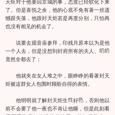
天炬对于他要回京城的事，态度已经软化下来
了。但是喜悦之余，他的心底不免有著一丝遗
憾跟失落，他跟封天炬若是再度分别，只怕再
也没有相见的机会了。
说要去观音庙参拜，印残月原本以为是他
一个人去，但是没想到封府所有的夫人、
竟然全都去了；
他就夹在女人堆之中，眼睁睁的看著封天
炬被这群女人包围时顾盼自得的表情。
他明明就了解封天炬生
好
，否则他以
前不会要了他一夜也不肯让他睡，但是此刻看