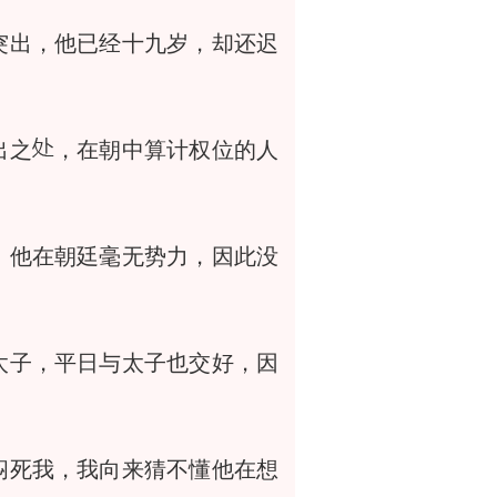
突出，他已经十九岁，却还迟
出之
，在朝中算计权位的人
他在朝廷毫无势力，因此没
子，平日与太子也交好，因
闷死我，我向来猜不懂他在想