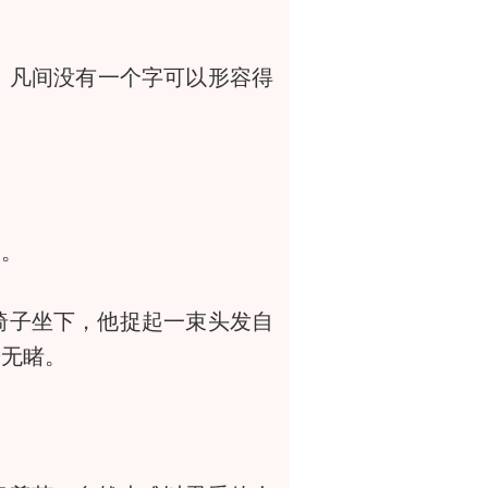
，凡间没有一个字可以形容得
人。
子坐下，他捉起一束头发自
若无睹。