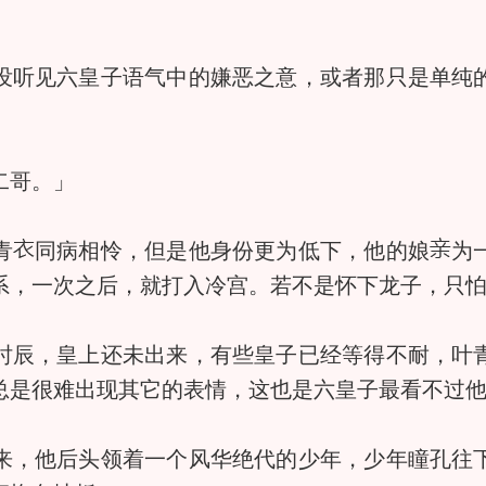
没听见六皇子语气中的嫌恶之意，或者那只是单纯
二哥。」
青
同病相怜，但是他身份更为低下，他的娘
为
系，一次之后，就打入冷宫。若不是怀下龙子，只
辰，皇上还未出来，有些皇子已经等得不耐，叶
总是很难出现其它的表情，这也是六皇子最看不过
，他后头领着一个风华绝代的少年，少年瞳孔往下