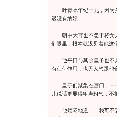
叶青
年纪十九，因为
迟没有纳妃。
朝中大官也不急于将女
们眼里，根本就没见着他这
他平日与其余皇子也不热
有任何作用，也无人想跟他
皇子们聚集在宫门，一一
此说话更显得粗声粗气，不
他烦闷地道：「我可不