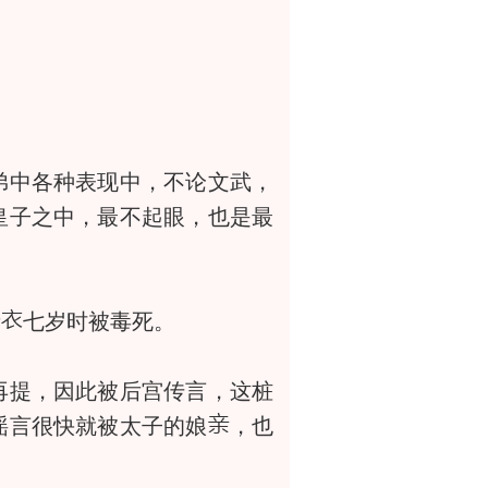
。
弟中各种表现中，不论文武，
皇子之中，最不起眼，也是最
青
七岁时被毒死。
提，因此被后宫传言，这桩
谣言很快就被太子的娘
，也