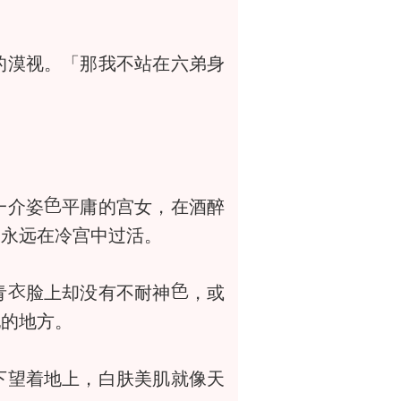
的漠视。「那我不站在六弟身
一介姿
平庸的宫女，在酒醉
怕永远在冷宫中过活。
青
脸上却没有不耐神
，或
他的地方。
望着地上，白肤美肌就像天