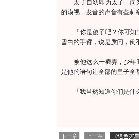
太子自幼即为太子，向来
的漠视，发音的声音有些刺
「你是傻子吧？你可知道
雪白的手臂，说是质问，倒
被他这么一戳弄，少年咕
是他的语句让全部的皇子全
「我当然知道你们是什么
下一章
上一章
《绝色灾