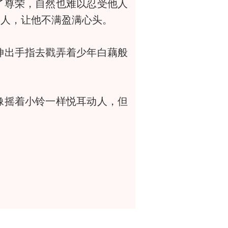
尊荣，自然也难以忍受他人
的人，让他不满盈满心头。
出手指去戳弄着少年白藕般
摇着小铃一样悦耳动人，但