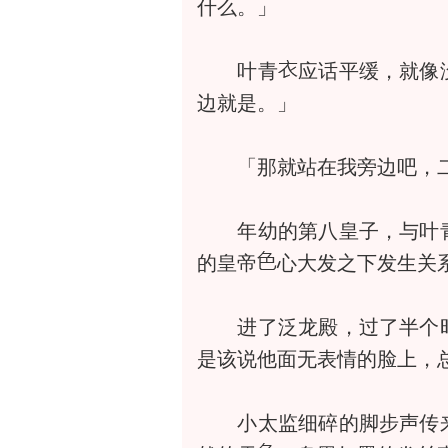
什么。」
叶青
应话平缓，就像
边就是。」
「那就站在我旁边吧，
年幼的第八皇子，与叶
的皇帝
心大发之下发生关
进了泛龙殿，过了半个时
是该说他面无表情的脸上，
小太监细碎的脚步声传来