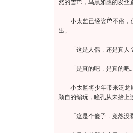
然的雪
，乌黑如墨的发丝
小太监已经姿
不俗，
出。
「这是人偶，还是真人？
「是真的吧，是真的吧
小太监将少年带来泛龙殿
顾自的编玩，瞳孔从未抬上
「这是个傻子，竟然没看