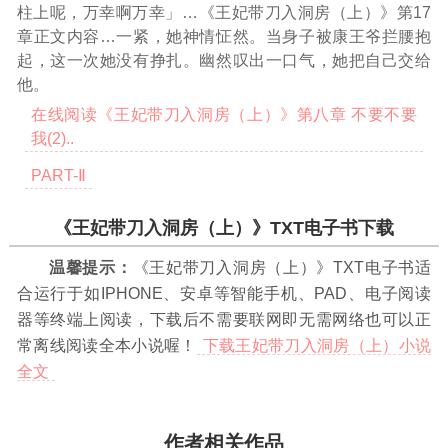
柱上呢，万幸啊万幸」
…《王妃带刀入洞房（上）》第17
章正文内容…
一紧，她神情怔然。当身子被康王爷拦腰抱
起，这一次她没有挣扎。幽然叹出一口气，她把自己交给
他。
在线阅读《王妃带刀入洞房（上）》第八章 不要不要
我(2)..
PART-Ⅱ
《王妃带刀入洞房（上）》TXT电子书下载
温馨提示：
《王妃带刀入洞房（上）》TXT电子书适
合运行于如IPHONE、安卓等智能手机、PAD、电子阅读
器等终端上阅读，下载后不需要联网即无需网络也可以正
常离线阅读全本小说喔！
下载王妃带刀入洞房（上）小说
全文
作者相关作品