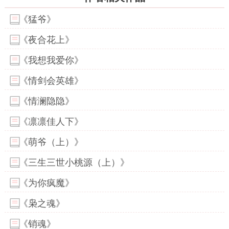
《猛爷》
《夜合花上》
《我想我爱你》
《情剑会英雄》
《情澜隐隐》
《凛凛佳人下》
《萌爷（上）》
《三生三世小桃源（上）》
《为你疯魔》
《枭之魂》
《销魂》