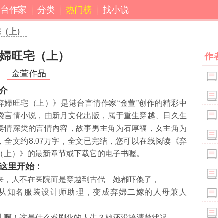
港台作家
分类
热门榜
找小说
宅（上）
婦旺宅（上）
作
金萱作品
介
弃婦旺宅（上）》是港台言情作家“金萱”创作的精彩中
袋言情小说，由新月文化出版，属于重生穿越、日久生
妻情深类的言情内容，故事男主角为石厚福，女主角为
，全文约8.07万字，全文已完结，您可以在线阅读《弃
（上）》的最新章节或下载它的电子书喔。
这里开始：
来，人不在医院而是穿越到古代，她都吓傻了，
从知名服装设计师助理，变成弃婦二嫁的人母兼人
儿啊！这是什么戏剧化的人生？她还没搞清楚状况，