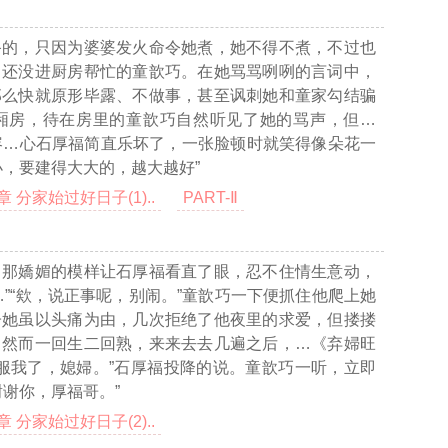
备的，只因为婆婆发火命令她煮，她不得不煮，不过也
、还没进厨房帮忙的童歆巧。在她骂骂咧咧的言词中，
那么快就原形毕露、不做事，甚至讽刺她和童家勾结骗
厢房，待在房里的童歆巧自然听见了她的骂声，但
…
容…
心石厚福简直乐坏了，一张脸顿时就笑得像朵花一
小，要建得大大的，越大越好”
分家始过好日子(1)..
PART-Ⅱ
，那嬌媚的模样让石厚福看直了眼，忍不住情生意动，
”“欸，说正事呢，别闹。”童歆巧一下便抓住他爬上她
子她虽以头痛为由，几次拒绝了他夜里的求爱，但搂搂
，然而一回生二回熟，来来去去几遍之后，
…《弃婦旺
说服我了，媳婦。”石厚福投降的说。童歆巧一听，立即
谢你，厚福哥。”
分家始过好日子(2)..