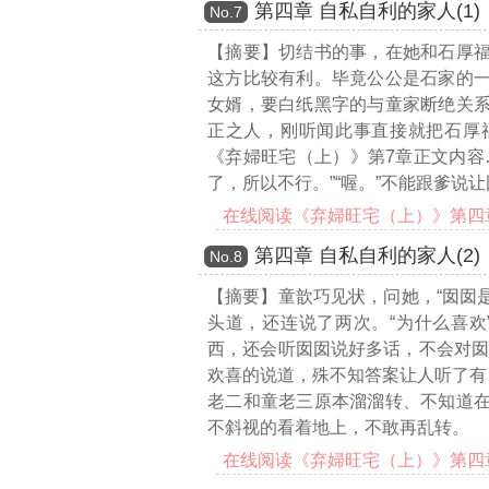
第四章 自私自利的家人(1)
Νο.7
【摘要】切结书的事，在她和石厚
这方比较有利。毕竟公公是石家的
女婿，要白纸黑字的与童家断绝关
正之人，刚听闻此事直接就把石厚
《弃婦旺宅（上）》第7章正文内容
了，所以不行。”“喔。”不能跟爹说
在线阅读《弃婦旺宅（上）》第四章 
第四章 自私自利的家人(2)
Νο.8
【摘要】童歆巧见状，问她，“囡囡是
头道，还连说了两次。“为什么喜欢
西，还会听囡囡说好多话，不会对囡
欢喜的说道，殊不知答案让人听了有
老二和童老三原本溜溜转、不知道
不斜视的看着地上，不敢再乱转。
在线阅读《弃婦旺宅（上）》第四章 