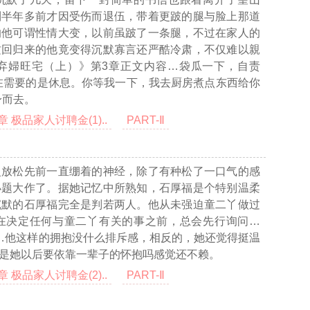
到半年多前才因受伤而退伍，带着更跛的腿与脸上那道
的他可谓性情大变，以前虽跛了一条腿，不过在家人的
这回归来的他竟变得沉默寡言还严酷冷肃，不仅难以親
弃婦旺宅（上）》第3章正文内容…
袋瓜一下，自责
在需要的是休息。你等我一下，我去厨房煮点东西给你
身而去。
极品家人讨聘金(1)..
PART-Ⅱ
慢放松先前一直绷着的神经，除了有种松了一口气的感
小题大作了。据她记忆中所熟知，石厚福是个特别温柔
沉默的石厚福完全是判若两人。他从未强迫童二丫做过
在决定任何与童二丫有关的事之前，总会先行询问
…
…
他这样的拥抱没什么排斥感，相反的，她还觉得挺温
是她以后要依靠一辈子的怀抱吗感觉还不赖。
极品家人讨聘金(2)..
PART-Ⅱ