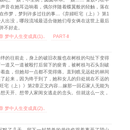
的声音在她耳边响着，偶尔伴随着蝶翼般的轻触，落在
在作梦，梦到许多过往的事
…《弃婦旺宅（上）》第1
少人出没，哪段流域最适合做她们母女俩在这世上最后
并不好走。
梦中人生变成真(1)..
PART-Ⅱ
绊绊的往前走，身上的破旧衣服也在树枝的勾扯下变得
下一道又一道被殴打后留下的瘀青，被树枝与石头刮破
渗着血，但她却一点都不觉得痛。直到瞧见远处的林间
笑了起来，因为终于到了，她和女儿的归处就在不远的
旺宅（上）》第2章正文内容…
嫁那一回石家人无能为
异想天开、想带人家闺女逃走的念头。但就这么一次，
梦中人生变成真(2)..
沉默了几天，留下一封简单的书信也跟着离开了望山