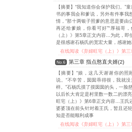
【摘要】“我知道你会保护我们。”
书的事我会和爹说，另外有件事我
情，“那十两银子照爹的意思是要由
再还给爹娘，你看可好”“厚福哥
（上）》第5章正文内容…
为此，即
是很感谢石杨氏的宽宏大量，感谢她
在线阅读《弃婦旺宅（上）》第三章 
第三章 指点憨直夫婿(2)
Νο.6
【摘要】“娘，这几天谢谢你的照
说。“不辛苦，囡囡乖得很，我就
样。”石杨氏摸了摸囡囡的头，一脸
以后长大肯定是村里数一数二的漂亮
旺宅（上）》第6章正文内容…
王氏
婆婆顶在前头针对着王氏，暂且还
知是否能顺利成事
在线阅读《弃婦旺宅（上）》第三章 