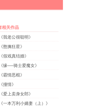
者相关作品
《我老公很聪明》
《憨擒狂星》
《假戏真结婚》
《缘──骑士爱魔女》
《霸情恶棍》
《撞情》
《爱上卖身女郎》
《一本万利小嬌妻（上）》