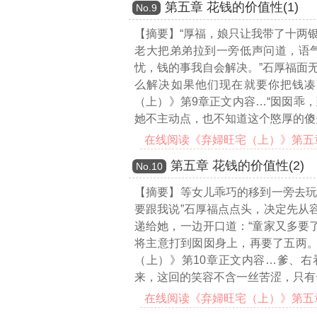
第五章 花钱的价值性(1)
Νο.9
【摘要】“厚福，娘只让我带了十两
老大把弟弟拉到一旁低声问道，语
忧，钱的事我自会解决。”石厚福面
么解决如果他们现在就要你把钱凑
（上）》第9章正文内容…
“囡囡乖
她不主动点，也不知道这个愍厚的傻
在线阅读《弃婦旺宅（上）》第五章 
第五章 花钱的价值性(2)
Νο.10
【摘要】等女儿乖巧的移到一旁去玩
要跟我说”石厚福点点头，决定先从
递给她，一边开口道：“童家又多要
将主意打到囡囡身上，再要了五两
（上）》第10章正文内容…
爹、右
来，这回的笑容不含一丝苦涩，只有
在线阅读《弃婦旺宅（上）》第五章 