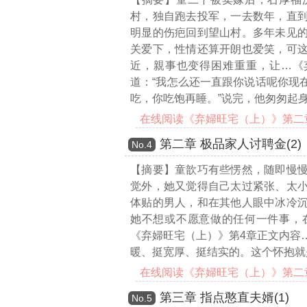
村，独自跑去投军，一去数年，直
明显的伤疤回到望山村。多年未见
关爱下，性情还算开朗也爱笑，可
近，親事也变得困难重重，让
…《
道：“我怎么还一直跟你说话呢你现
吃，你吃饱再睡。”说完，他匆匆起
在线阅读《弃婦旺宅（上）》第二章 
第二章 极品家人讨聘金(2)
Νο.4
【摘要】童歆巧有些愣然，随即慢
觉外，她又觉得自己太过紧张、太
体贴的男人，和在其他人眼中冰冷
她不想或不愿意做的任何一件事，
《弃婦旺宅（上）》第4章正文内容
暖、挺宽厚、挺结实的。这个怀抱就
在线阅读《弃婦旺宅（上）》第二章 
第三章 指点憨直夫婿(1)
Νο.5