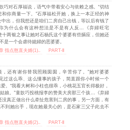
童歆巧对石厚福说，语气中带着安心与依赖之感。“切结
想和你商量一下。”石厚福松开她，换上一本正经的神
公中出，但我想还是咱们二房自己出钱，等以后有钱了
，你为什么会有这种想法是不是有人反
…《弃婦旺宅
使十两银之事让她对石杨氏这个婆婆有些膈应，但她还
不是一个会虐待媳婦的恶婆婆。
指点憨直夫婿(1)..
PART-Ⅱ
顾，还有谢你替我照顾囡囡，辛苦你了。”她对婆婆
没见过这么乖、这么懂事的孩子，简直跟你小时候一个
慈爱。“我看大树和小柱也很乖，小桃花五官长得极好，
姑娘。”童歆巧投桃报李的赞美大房那三个孩
…《弃婦
还没真正做出什么牵扯危害到二房的事，另一方面，有
轮不到她出手，现在她最关心的，是石家三父子此去不
指点憨直夫婿(2)..
PART-Ⅱ