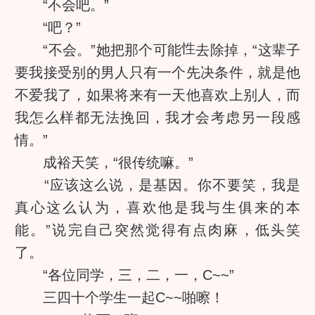
“不会吧。”
“吧？”
“不会。”她把那个可能
去除掉，“这辈子
要我接受别的男人只有一个先决条件，就是他
不爱我了，如果将来有一天他喜欢上别人，而
我怎么样都无法挽回，我才会考虑另一段感
情。”
成裕天笑，“很传统嘛。”
“应该这么说，是基因。你不要笑，我是
真心这么认为，喜欢他是我与生俱来的本
能。”说完自己突然觉得有点肉麻，低头笑
了。
“各位同学，三，二，一，C~~”
三四十个学生一起C~~啪嚓！