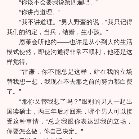
“你该不会要我说第四遍吧。”
“你讲点道理。”
“我不讲道理。”男人野蛮的说，“我只记得
我们的约定，当兵，结婚，生小孩。”
恩茱会听他的——也许是从小到大的生活
模式使然，即使沟通得非常不顺利，他还是这
样觉得。
“雷谦，你不能总是这样，站在我的立场
替我想一想，我现在不去那之前的努力都白费
了。”
“那你又替我想了吗？”跟别的男人一起出
国读硕士，两三年后才回来，哪个男人可以接
受这种事情，“总之我跟你表达过我的立场，
你要怎么做，你自己决定。”