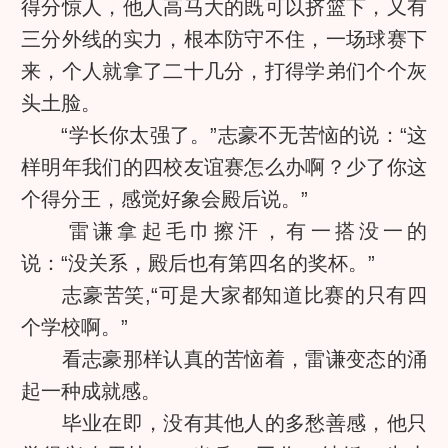
得分惊人，他人高马大的既可以挤篮下，又有
三分外线的实力，根本防守不住，一场球赛下
来，个人就拿了二十几分，打得学弟们个个灰
头土脸。
“学长你太强了。”志豪不无苦恼的说：“这
样明年我们的四校友谊赛怎么办啊？少了你这
个得分王，感觉好象会殿后说。”
雷谦拿起毛巾擦汗，有一搭没一的
说：“没关系，殿后也有第四名的奖杯。”
志豪苦笑,“可是大家都知道比赛的只有四
个学校啊。”
看志豪那样认真的苦恼着，雷谦变态的涌
起一种成就感。
毕业在即，没有其他人的多愁善感，他只