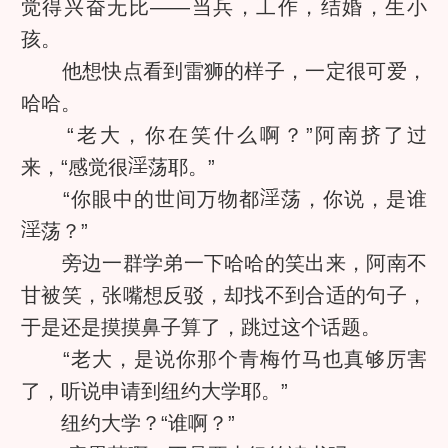
觉得兴奋无比——当兵，工作，结婚，生小
孩。
他想快点看到雷狮的样子，一定很可爱，
哈哈。
“老大，你在笑什么啊？”阿南挤了过
来，“感觉很
荡耶。”
“你眼中的世间万物都
荡，你说，是谁
荡？”
旁边一群学弟一下哈哈的笑出来，阿南不
甘被笑，张嘴想反驳，却找不到合适的句子，
于是还是摸摸鼻子算了，跳过这个话题。
“老大，是说你那个青梅竹马也真够厉害
了，听说申请到纽约大学耶。”
纽约大学？“谁啊？”