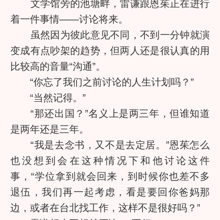
文学馆旁的池塘畔，雷谦跟恩茱正在进行
着一件事情——讨论将来。
虽然因为彼此意见不同，不到一分钟就演
变成有点吵架的趋势，但两人还是很认真的用
比较高的音量“沟通”。
“你忘了我们之前讨论的人生计划吗？”
“当然记得。”
“那还出国？”名义上是两三年，但谁知道
是两年还是三年。
“我是去念书，又不是去定居。”恩茱怎么
也没想到会在这种情况下和他讨论这件
事，“学位拿到就会回来，到时候你也差不多
退伍，我们再一起考虑，看是要回你爸妈那
边，或者在台北找工作，这样不是很好吗？”