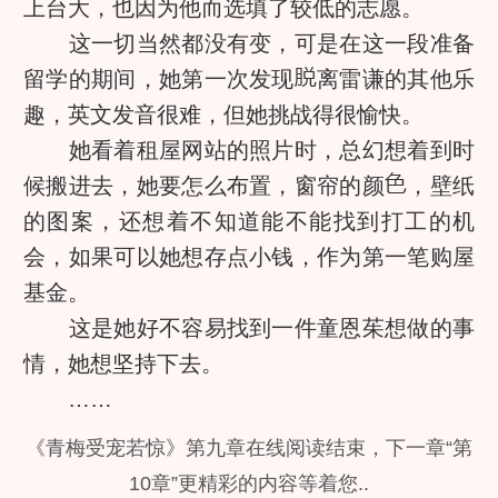
上台大，也因为他而选填了较低的志愿。
这一切当然都没有变，可是在这一段准备
留学的期间，她第一次发现
离雷谦的其他乐
趣，英文发音很难，但她挑战得很愉快。
她看着租屋网站的照片时，总幻想着到时
候搬进去，她要怎么布置，窗帘的颜
，壁纸
的图案，还想着不知道能不能找到打工的机
会，如果可以她想存点小钱，作为第一笔购屋
基金。
这是她好不容易找到一件童恩茱想做的事
情，她想坚持下去。
……
《青梅受宠若惊》第九章在线阅读结束，下一章“第
10章”更精彩的内容等着您..