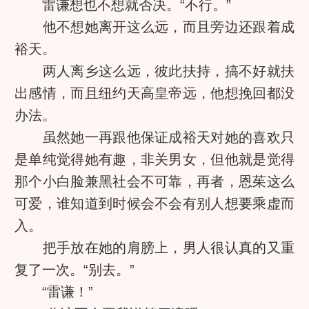
雷谦想也不想就否决。“不行。”
他不想她离开这么远，而且旁边还跟着成
裕天。
两人离乡这么远，彼此扶持，搞不好就扶
出感情，而且纽约天高皇帝远，他想挽回都没
办法。
虽然她一再跟他保证成裕天对她的喜欢只
是单纯觉得她有趣，非关男女，但他就是觉得
那个小白脸兼黑社会不可靠，再者，恩茱这么
可爱，谁知道到时候会不会有别人想要乘虚而
入。
把手放在她的肩膀上，男人很认真的又重
复了一次。“别去。”
“雷谦！”