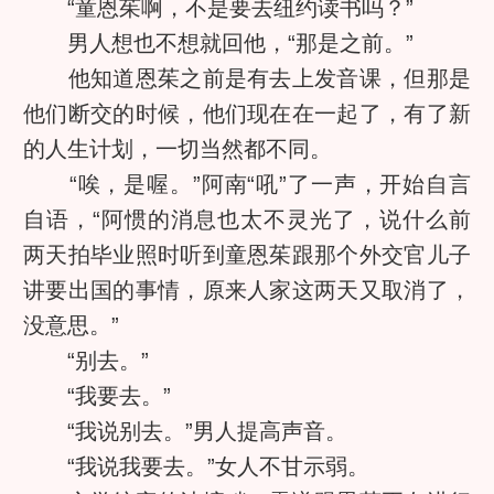
“童恩茱啊，不是要去纽约读书吗？”
男人想也不想就回他，“那是之前。”
他知道恩茱之前是有去上发音课，但那是
他们断交的时候，他们现在在一起了，有了新
的人生计划，一切当然都不同。
“唉，是喔。”阿南“吼”了一声，开始自言
自语，“阿惯的消息也太不灵光了，说什么前
两天拍毕业照时听到童恩茱跟那个外交官儿子
讲要出国的事情，原来人家这两天又取消了，
没意思。”
“别去。”
“我要去。”
“我说别去。”男人提高声音。
“我说我要去。”女人不甘示弱。