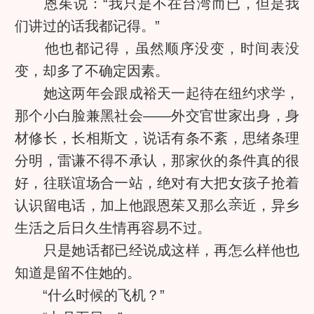
恩茱说：“我只是不在台湾而已，但是我
们讲过的话我都记得。”
他也都记得，虽然顺序没变，时间表没
变，却多了不确定因素。
她这两年会跟成裕天一起待在纽约求学，
那个小白脸兼黑社会——外交官世家出身，身
材修长，长相斯文，说话有条不紊，思绪条理
分明，雷谦不得不承认，那家伙的条件真的很
好，往联谊场合一站，绝对有大把女孩子抢着
认识留电话，加上他跟恩茱又那么
近，异乡
生活之后日久生情再容易不过。
只是她话都已经说成这样，再怎么样他也
知道是留不住她的。
“什么时候的飞机？”