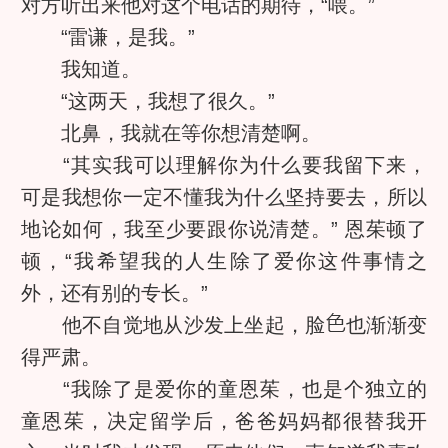
对方听出来他对这个电话的期待，“喂。”
“雷谦，是我。”
我知道。
“这两天，我想了很久。”
北鼻，我就在等你想清楚啊。
“其实我可以理解你为什么要我留下来，
可是我想你一定不懂我为什么坚持要去，所以
地论如何，我至少要跟你说清楚。” 恩茱顿了
顿，“我希望我的人生除了爱你这件事情之
外，还有别的专长。”
他不自觉地从沙发上坐起，脸
也渐渐变
得严肃。
“我除了是爱你的童恩茱，也是个独立的
童恩茱，决定留学后，爸爸妈妈都很替我开