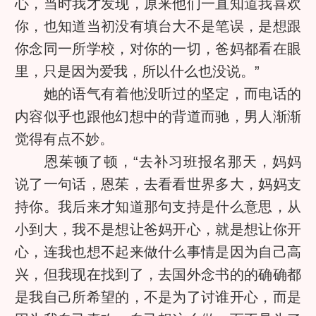
心，当时我才发现，原来他们一直知道我喜欢
你，也知道当初没有填台大不是笔误，是想跟
你念同一所学校，对你的一切，爸妈都看在眼
里，只是因为爱我，所以什么也没说。”
她的语气有着他没听过的坚定，而电话的
内容似乎也跟他幻想中的背道而驰，男人渐渐
觉得有点不妙。
恩茱顿了顿，“去补习班报名那天，妈妈
说了一句话，恩茱，去看看世界多大，妈妈支
持你。我后来才知道那句支持是什么意思，从
小到大，我不是想让爸妈开心，就是想让你开
心，连我也想不起来做什么事情是因为自己高
兴，但我现在找到了，去国外念书的的确确都
是我自己所希望的，不是为了讨谁开心，而是