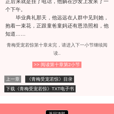
正后来就是挂了电话，他躺在沙发上发呆了一
个下午。
毕业典礼那天，他远远在人群中见到她，
抱着一束花，正跟童爸童妈还有恩浩照相，他
知道……
青梅受宠若惊第十章未完，请进入下一小节继续阅
读..
>> 阅读第十章第
2
小节
上一章
《青梅受宠若惊》目录
下载《青梅受宠若惊》TXT电子书
返回顶部