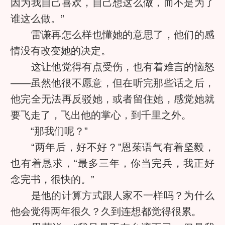
因为我自己喜欢，自己想这么做，而不是为了
谁这么做。”
雷谦再怎么样也懂她的意思了，他们的感
情没有改变她的决定。
这让他觉得有点受伤，也有着难言的恼怒
——虽然他很不愿意，但在听完那些话之后，
他完全无法再反驳她，或者留住她，感觉她就
要飞走了，飞出他的掌心，到千里之外。
“那我们呢？”
“两年后，好不好？”恩茱语气有着坚毅，
也有着恳求，“最多三年，你当完兵，我正好
念完书，很快的。”
是他的计算方式跟人家不一样吗？为什么
他会觉得两年很久？久到连想都觉得很累。