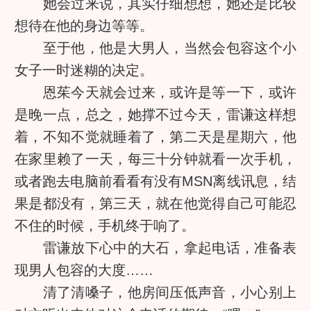
她会过来说，其实仔细想想，她还是比较
想待在他的身边等等。
至于他，他是大男人，当然会包容这个小
女子一时迷糊的决定。
恩茱今天就会过来，或许是等一下，或许
是晚一点，总之，她撑不过今天，雷谦这样想
着，不知不觉就睡着了，第二天是星期六，他
在家里赖了一天，每三十分钟就看一次手机，
或者跑去电脑前看看有没有MSN离线讯息，结
果是都没有，第三天，就在他觉得自己可能忍
不住的时候，手机终于响了。
雷谦放下心中的大石，拿起电话，准备表
现男人包容的大度……
清了清嗓子，他房间压低声音，小心别上