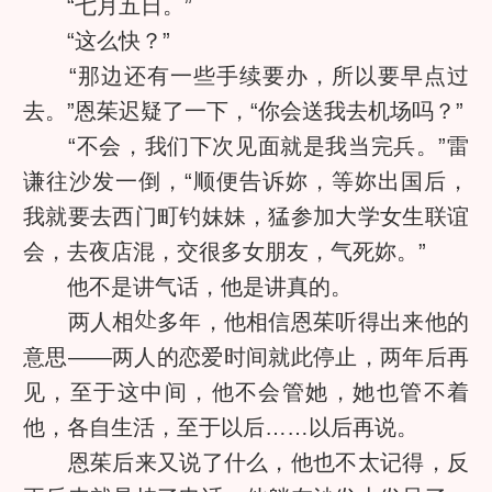
“七月五日。”
“这么快？”
“那边还有一些手续要办，所以要早点过
去。”恩茱迟疑了一下，“你会送我去机场吗？”
“不会，我们下次见面就是我当完兵。”雷
谦往沙发一倒，“顺便告诉妳，等妳出国后，
我就要去西门町钓妹妹，猛参加大学女生联谊
会，去夜店混，交很多女朋友，气死妳。”
他不是讲气话，他是讲真的。
两人相
多年，他相信恩茱听得出来他的
意思——两人的恋爱时间就此停止，两年后再
见，至于这中间，他不会管她，她也管不着
他，各自生活，至于以后……以后再说。
恩茱后来又说了什么，他也不太记得，反