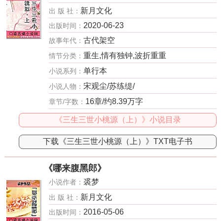
新月文化
出 版 社：
2020-06-23
出版时间：
古代架空
故事年代：
重生,情有独钟,波折重重
情节分类：
单行本
小说系列：
宋观尘/苏练缇/
小说人物：
16章/约8.39万字
章节/字数：
《三生三世小桃源（上）》小说目录
下载《三生三世小桃源（上）》TXT电子书
《哪来腹黑郎》
裘梦
小说作者：
新月文化
出 版 社：
2016-05-06
出版时间：