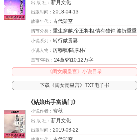
新月文化
出 版 社：
2018-04-13
出版时间：
古代架空
故事年代：
重生穿越,帝王将相,情有独钟,波折重重
情节分类：
转行做贵妻
小说系列：
厉穆稹/陆厚朴/
小说人物：
24章/约10.12万字
章节/字数：
《闺女闹皇宫》小说目录
下载《闺女闹皇宫》TXT电子书
《姑娘出手富满门》
寄秋
小说作者：
新月文化
出 版 社：
2019-03-22
出版时间：
古代架空
故事年代：