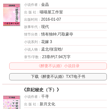
金晶
小说作者：
喵喵屋工作室
出 版 社：
2016-01-07
出版时间：
现代
故事年代：
情有独钟,巧取豪夺
情节分类：
花嫁 3
小说系列：
孟北/张宜晗/
小说人物：
23章/约7.94万字
章节/字数：
《醉妻不认婚》小说目录
下载《醉妻不认婚》TXT电子书
《弃妃秘史（下）》
千寻
小说作者：
新月文化
出 版 社：