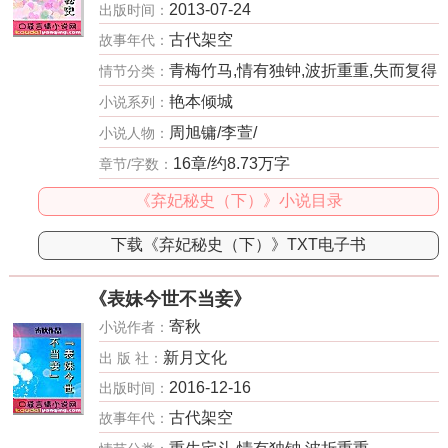
2013-07-24
出版时间：
古代架空
故事年代：
青梅竹马,情有独钟,波折重重,失而复得
情节分类：
艳本倾城
小说系列：
周旭镛/李萱/
小说人物：
16章/约8.73万字
章节/字数：
《弃妃秘史（下）》小说目录
下载《弃妃秘史（下）》TXT电子书
《表妹今世不当妾》
寄秋
小说作者：
新月文化
出 版 社：
2016-12-16
出版时间：
古代架空
故事年代：