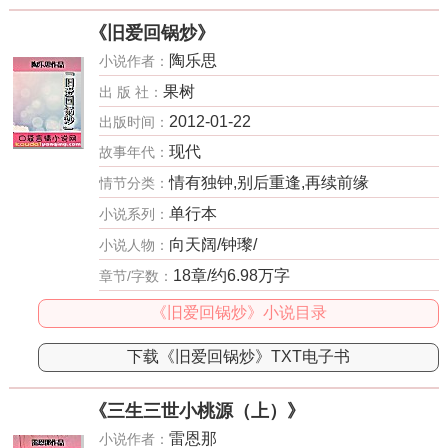
《旧爱回锅炒》
陶乐思
小说作者：
果树
出 版 社：
2012-01-22
出版时间：
现代
故事年代：
情有独钟,别后重逢,再续前缘
情节分类：
单行本
小说系列：
向天阔/钟瓈/
小说人物：
18章/约6.98万字
章节/字数：
《旧爱回锅炒》小说目录
下载《旧爱回锅炒》TXT电子书
《三生三世小桃源（上）》
雷恩那
小说作者：