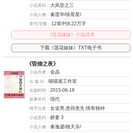
大风堂之三
小说系列：
秦莲华/徐星星/
小说人物：
12章/约8.22万字
章节/字数：
《莲花妹妹》小说目录
下载《莲花妹妹》TXT电子书
《昏婚之夜》
金晶
小说作者：
喵喵屋工作室
出 版 社：
2015-06-18
出版时间：
现代
故事年代：
女追男,患得患失,情有独钟
情节分类：
娇妻 3
小说系列：
秦逸盛/姚天乐/
小说人物：