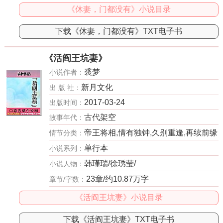
《休妻，门都没有》小说目录
下载《休妻，门都没有》TXT电子书
《活阎王坑妻》
裘梦
小说作者：
新月文化
出 版 社：
2017-03-24
出版时间：
古代架空
故事年代：
帝王将相,情有独钟,久别重逢,再续前缘
情节分类：
单行本
小说系列：
韩瑾瑞/徐琇莹/
小说人物：
23章/约10.87万字
章节/字数：
《活阎王坑妻》小说目录
下载《活阎王坑妻》TXT电子书