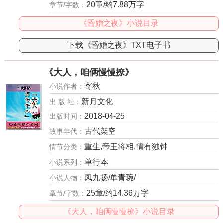
20章/约7.88万字
章节/字数：
《昏婚之夜》小说目录
下载《昏婚之夜》TXT电子书
《大人，咱俩慢慢撩》
寄秋
小说作者：
新月文化
出 版 社：
2018-04-25
出版时间：
古代架空
故事年代：
重生,帝王将相,情有独钟
情节分类：
单行本
小说系列：
凤九扬/单青琬/
小说人物：
25章/约14.36万字
章节/字数：
《大人，咱俩慢慢撩》小说目录