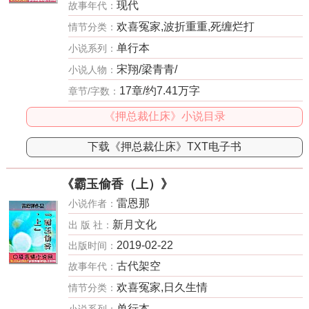
现代
故事年代：
欢喜冤家,波折重重,死缠烂打
情节分类：
单行本
小说系列：
宋翔/梁青青/
小说人物：
17章/约7.41万字
章节/字数：
《押总裁仩床》小说目录
下载《押总裁仩床》TXT电子书
《霸玉偷香（上）》
雷恩那
小说作者：
新月文化
出 版 社：
2019-02-22
出版时间：
古代架空
故事年代：
欢喜冤家,日久生情
情节分类：
单行本
小说系列：