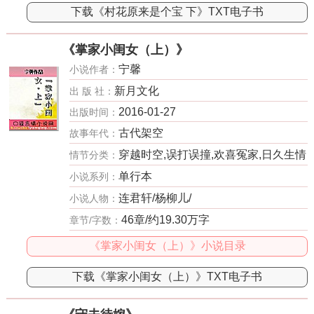
下载《村花原来是个宝 下》TXT电子书
《掌家小闺女（上）》
宁馨
小说作者：
新月文化
出 版 社：
2016-01-27
出版时间：
古代架空
故事年代：
穿越时空,误打误撞,欢喜冤家,日久生情
情节分类：
单行本
小说系列：
连君轩/杨柳儿/
小说人物：
46章/约19.30万字
章节/字数：
《掌家小闺女（上）》小说目录
下载《掌家小闺女（上）》TXT电子书