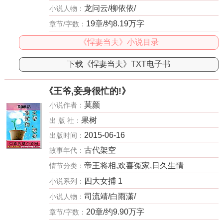
龙问云/柳依依/
小说人物：
19章/约8.19万字
章节/字数：
《悍妻当夫》小说目录
下载《悍妻当夫》TXT电子书
《王爷,妾身很忙的!》
莫颜
小说作者：
果树
出 版 社：
2015-06-16
出版时间：
古代架空
故事年代：
帝王将相,欢喜冤家,日久生情
情节分类：
四大女捕 1
小说系列：
司流靖/白雨潇/
小说人物：
20章/约9.90万字
章节/字数：