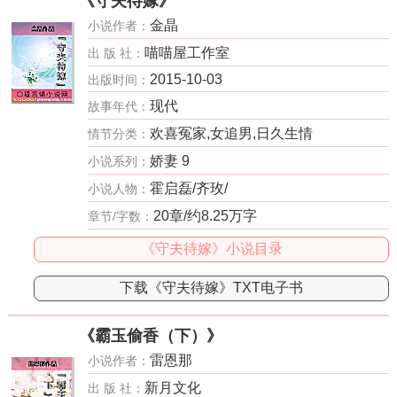
《守夫待嫁》
金晶
小说作者：
喵喵屋工作室
出 版 社：
2015-10-03
出版时间：
现代
故事年代：
欢喜冤家,女追男,日久生情
情节分类：
娇妻 9
小说系列：
霍启磊/齐玫/
小说人物：
20章/约8.25万字
章节/字数：
《守夫待嫁》小说目录
下载《守夫待嫁》TXT电子书
《霸玉偷香（下）》
雷恩那
小说作者：
新月文化
出 版 社：