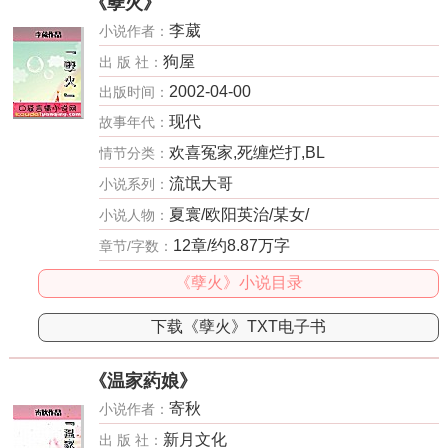
《孽火》
李葳
小说作者：
狗屋
出 版 社：
2002-04-00
出版时间：
现代
故事年代：
欢喜冤家,死缠烂打,BL
情节分类：
流氓大哥
小说系列：
夏寰/欧阳英治/某女/
小说人物：
12章/约8.87万字
章节/字数：
《孽火》小说目录
下载《孽火》TXT电子书
《温家葯娘》
寄秋
小说作者：
新月文化
出 版 社：