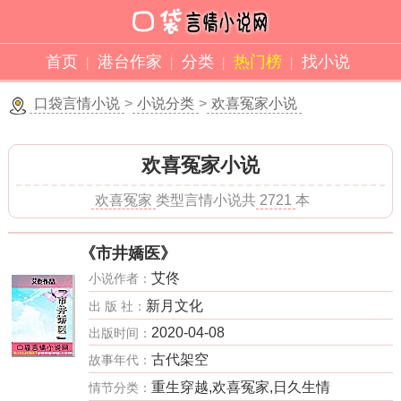
首页
港台作家
分类
热门榜
找小说
口袋言情小说
>
小说分类
>
欢喜冤家小说
欢喜冤家小说
欢喜冤家
类型言情小说共
2721
本
《市井嬌医》
艾佟
小说作者：
新月文化
出 版 社：
2020-04-08
出版时间：
古代架空
故事年代：
重生穿越,欢喜冤家,日久生情
情节分类：