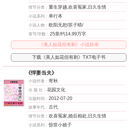
重生穿越,欢喜冤家,日久生情
情节分类：
单行本
小说系列：
欧阳无恕/苏子晴/
小说人物：
25章/约14.99万字
章节/字数：
《美人如花但有刺》小说目录
下载《美人如花但有刺》TXT电子书
《悍妻当夫》
寄秋
小说作者：
花园文化
出 版 社：
2012-07-20
出版时间：
古代
故事年代：
欢喜冤家,婚后相处,日久生情
情节分类：
惊世小娘子
小说系列：