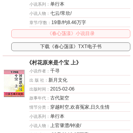
单行本
小说系列：
七云/常欣/
小说人物：
19章/约8.46万字
章节/字数：
《春心荡漾》小说目录
下载《春心荡漾》TXT电子书
《村花原来是个宝 上》
千寻
小说作者：
新月文化
出 版 社：
2015-02-06
出版时间：
古代架空
故事年代：
穿越时空,欢喜冤家,日久生情
情节分类：
单行本
小说系列：
上官肇澧/钟凌/
小说人物：