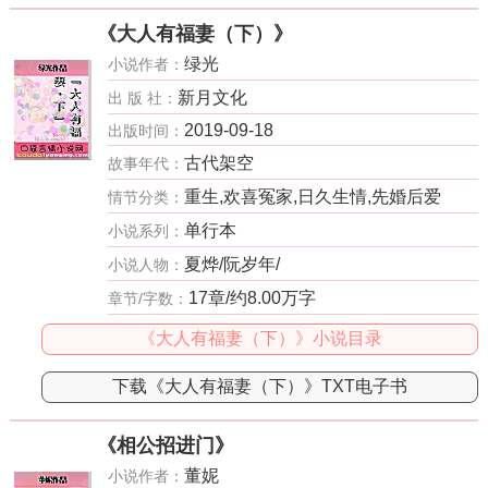
《大人有福妻（下）》
绿光
小说作者：
新月文化
出 版 社：
2019-09-18
出版时间：
古代架空
故事年代：
重生,欢喜冤家,日久生情,先婚后爱
情节分类：
单行本
小说系列：
夏烨/阮岁年/
小说人物：
17章/约8.00万字
章节/字数：
《大人有福妻（下）》小说目录
下载《大人有福妻（下）》TXT电子书
《相公招进门》
董妮
小说作者：