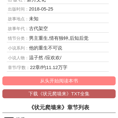
2018-05-25
出版时间：
未知
故事地点：
古代架空
故事年代：
男主重生,情有独钟,后知后觉
情节分类：
他的重生不可说
小说系列：
温子然 /应欢欢/
小说人物：
22章/约11.12万字
章节/字数：
从头开始阅读本书
下载《状元爬墙来》TXT全集
《状元爬墙来》章节列表