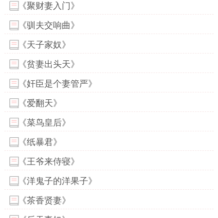
《聚财妻入门》
《驯夫交响曲》
《天子家奴》
《贫妻出头天》
《奸臣是个妻管严》
《爱翻天》
《菜鸟皇后》
《纸暴君》
《王爷来侍寝》
《洋鬼子的洋果子》
《茶香贤妻》