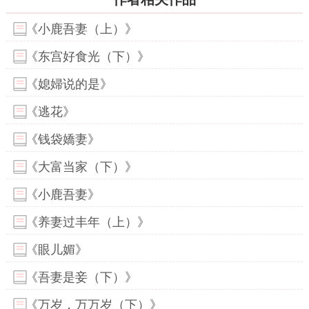
《小鹿吾妻（上）》
《东宫好食光（下）》
《媳婦说的是》
《逃花》
《钱袋嬌妻》
《大富当家（下）》
《小鹿吾妻》
《养妻过丰年（上）》
《眼儿媚》
《吾妻是妾（下）》
《万岁，万万岁（下）》