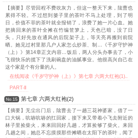
【摘要】尽管回程不费吹灰力，但这一整天下来，隂曹也
累得不轻。不过想到篓子里的茶叶不马上处理，到了明
日，价值不菲的茶叶就全报销了，浪费了她一片心血。她
把摘回来的茶叶全摊在竹编笸箩上，天色已暗，没了日
头，只好先放在通风的后院架子上，等天亮再搬到前院
晒。她见过村里那几户人家怎么炒茶、制
…《千岁守护神
（上）》第14章正文内容…
饭后，两人分头办事去了，小
飞很快乐的揽下了洗刷碗盘的油腻事业。他很高兴自己在
这个家是个有分量的人。
在线阅读《千岁守护神（上）》第七章 六两大红袍(1)..
PART-Ⅱ
第七章 六两大红袍(2)
Νο.15
【摘要】无尘出门后，隂曹去了一趟三花神婆家，借了一
口大锅，吭哧吭哧的扛回家，接下来又带着小飞去附近的
林子里捡柴火，来来回回好几趟，才算捡够了柴火。来回
几趟之间，她总不忘摸摸那些摊晒在太阳下的茶叶，闻了