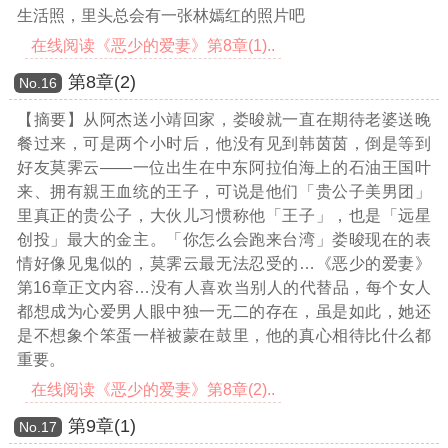
生活照，里头总会有一张林嫣红的照片吧
在线阅读《恶少的爱妻》第8章(1)..
第8章(2)
Νο.16
【摘要】从阿杰送小靖回家，娄晙就一直在期待老婆送晚
餐过来，可是两个小时后，他没有见到韩茵茵，倒是等到
好友莫霁云——一位出生在中东阿拉伯海上的石油王国叶
来、拥有親王血统的王子，可说是他们「贵公子美男团」
里真正的贵公子，大伙儿习惯称他「王子」，也是「远星
创投」最大的金主。「你怎么会跑来台湾」娄晙现在的表
情好像见鬼似的，莫霁云最无法忍受的
…《恶少的爱妻》
第16章正文内容…
没有人喜欢当别人的代替品，每个女人
都想成为心爱男人眼中独一无二的存在，虽是如此，她还
是不想象个笨蛋一样被蒙在鼓里，他的真心相待比什么都
重要。
在线阅读《恶少的爱妻》第8章(2)..
第9章(1)
Νο.17