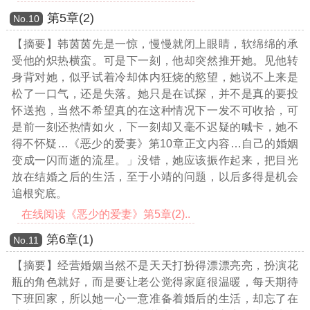
第5章(2)
Νο.10
【摘要】韩茵茵先是一惊，慢慢就闭上眼睛，软绵绵的承
受他的炽热横蛮。可是下一刻，他却突然推开她。见他转
身背对她，似乎试着冷却体内狂烧的慾望，她说不上来是
松了一口气，还是失落。她只是在试探，并不是真的要投
怀送抱，当然不希望真的在这种情况下一发不可收拾，可
是前一刻还热情如火，下一刻却又毫不迟疑的喊卡，她不
得不怀疑
…《恶少的爱妻》第10章正文内容…
自己的婚姻
变成一闪而逝的流星。」没错，她应该振作起来，把目光
放在结婚之后的生活，至于小靖的问题，以后多得是机会
追根究底。
在线阅读《恶少的爱妻》第5章(2)..
第6章(1)
Νο.11
【摘要】经营婚姻当然不是天天打扮得漂漂亮亮，扮演花
瓶的角色就好，而是要让老公觉得家庭很温暖，每天期待
下班回家，所以她一心一意准备着婚后的生活，却忘了在