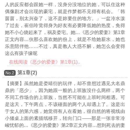
人的反应都会跟她一样，没身分没地位的她，可以住这种
偶像剧才会出现的豪宅，就是作梦都不见得有机会。「韩
茵茵，别太兴奋了，这不是妳要住的地方。」一盆冷水泼
了过去，崔伯玲觉得身为好友有必要降低她的热度，免得
她不小心烧起来了，祸及娄宅。她
…《恶少的爱妻》第1章
正文内容…
伙那么喜欢她的份上，就是不给她薪水，她也
乐意陪伴他……不过，真是教人大惑不解，她怎么会变得
这么有孩子缘呢
在线阅读《恶少的爱妻》第1章(1)..
第1章(2)
Νο.2
【摘要】虽然她是娄靖衍的玩伴，却不曾想过遇见大名鼎
鼎的「恶少」，因为她跟一般的上班族没什么两样，两个
不同工作场合的上班族，当然不可能在上班时间相遇。可
是这天，下午两点，不该碰面的两个人却遇上了。这是出
于女人的第六感，她觉得有人在看她，很自然的将视线由
小矮桌上面的素描纸移开，转向门口——那是一张非常冷
峻忧郁的
…《恶少的爱妻》第2章正文内容…
想到死去的妻