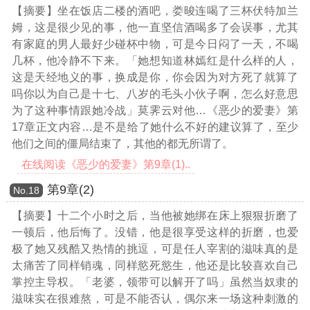
【摘要】坐在饭店二楼的酒吧，娄晙连喝了三杯伏特加兰
姆，这是很少见的事，他一直坚信酒喝多了会误事，尤其
有家庭的男人最好少碰杯中物，可是今日闷了一天，不喝
几杯，他冷静不下来。「她想知道林嫣红是什么样的人，
这是天经地义的事，换成是你，你会因为对方死了就算了
吗你以为自己是十七、八岁的毛头小伙子啊，怎么好意思
为了这种事情跟她冷战」莫霁云对他
…《恶少的爱妻》第
17章正文内容…
是不是给了她什么不好的建议算了，至少
他们之间的僵局结束了，其他的都无所谓了。
在线阅读《恶少的爱妻》第9章(1)..
第9章(2)
Νο.18
【摘要】十二个小时之后，当他被她绑在床上狠狠折磨了
一顿后，他后悔了。没错，他是很享受这样的折磨，也爱
极了她又残酷又热情的挑逗，可是任人宰割的滋味真的是
太痛苦了同样销魂，同样慾死慾生，他还是比较喜欢自己
掌控主导权。「老婆，领带可以解开了吗」虽然当奴隶的
滋味实在很难熬，可是不能否认，偶尔来一场这种刺激的