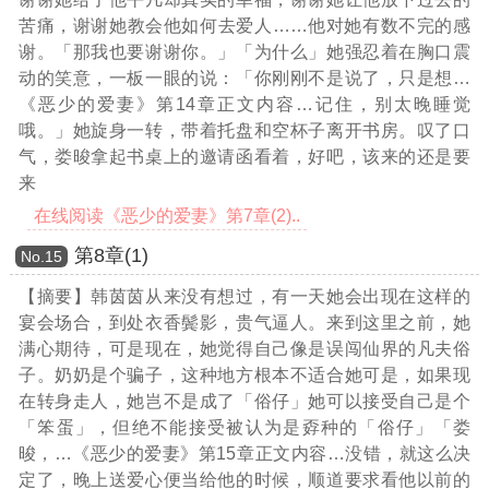
苦痛，谢谢她教会他如何去爱人……他对她有数不完的感
谢。「那我也要谢谢你。」「为什么」她强忍着在胸口震
动的笑意，一板一眼的说：「你刚刚不是说了，只是想
…
《恶少的爱妻》第14章正文内容…
记住，别太晚睡觉
哦。」她旋身一转，带着托盘和空杯子离开书房。叹了口
气，娄晙拿起书桌上的邀请函看着，好吧，该来的还是要
来
在线阅读《恶少的爱妻》第7章(2)..
第8章(1)
Νο.15
【摘要】韩茵茵从来没有想过，有一天她会出现在这样的
宴会场合，到处衣香鬓影，贵气逼人。来到这里之前，她
满心期待，可是现在，她觉得自己像是误闯仙界的凡夫俗
子。奶奶是个骗子，这种地方根本不适合她可是，如果现
在转身走人，她岂不是成了「俗仔」她可以接受自己是个
「笨蛋」，但绝不能接受被认为是孬种的「俗仔」「娄
晙，
…《恶少的爱妻》第15章正文内容…
没错，就这么决
定了，晚上送爱心便当给他的时候，顺道要求看他以前的