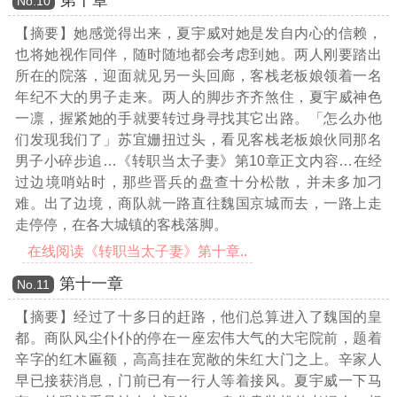
Νο.10
【摘要】她感觉得出来，夏宇威对她是发自内心的信赖，
也将她视作同伴，随时随地都会考虑到她。两人刚要踏出
所在的院落，迎面就见另一头回廊，客栈老板娘领着一名
年纪不大的男子走来。两人的脚步齐齐煞住，夏宇威神色
一凛，握紧她的手就要转过身寻找其它出路。「怎么办他
们发现我们了」苏宜姗扭过头，看见客栈老板娘伙同那名
男子小碎步追
…《转职当太子妻》第10章正文内容…
在经
过边境哨站时，那些晋兵的盘查十分松散，并未多加刁
难。出了边境，商队就一路直往魏国京城而去，一路上走
走停停，在各大城镇的客栈落脚。
在线阅读《转职当太子妻》第十章..
第十一章
Νο.11
【摘要】经过了十多日的赶路，他们总算进入了魏国的皇
都。商队风尘仆仆的停在一座宏伟大气的大宅院前，题着
辛字的红木匾额，高高挂在宽敞的朱红大门之上。辛家人
早已接获消息，门前已有一行人等着接风。夏宇威一下马