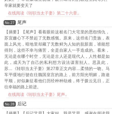
辛家就要变天了
在线阅读《转职当太子妻》第二十六章..
尾声
Νο.27
【摘要】【尾声】看着眼前这桩名门大宅里的恩怨情仇，
苏宜姗心下不禁起了无数感慨。原来，这些名门贵族，表
面上风光，暗地里却藏了无数鲜为人知的肮脏面，谁能想
得到，这些不幸与痛苦，全是自家人一手造成的。看来，
无论是在哪个时空，无论是古人还是现代人，人性都是如
此，成天为了自己的私利想方设法谋害别人。思及此，
苏
…《转职当太子妻》第27章正文内容…
柔情的一吻。马
车平缓地行驶在往魏国皇宫的路上，前方阳光明媚，路途
平顺，好似象征着他们历经种种劫难，终于拨云见日，正
往幸福的路上前进。
在线阅读《转职当太子妻》尾声..
后记
Νο.28
【摘要】【后记艾思】大家好，我是艾思。感谢在阅读我