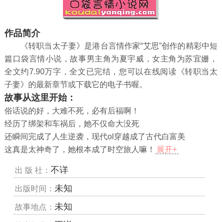
作品简介
《转职当太子妻》是港台言情作家“艾思”创作的精彩中短
篇口袋言情小说，故事男主角为夏宇威，女主角为苏宜姗，
全文约7.90万字，全文已完结，您可以在线阅读《转职当太
子妻》的最新章节或下载它的电子书喔。
故事从这里开始：
俗话说的好，大难不死，必有后福啊！
经历了绑架和车祸后，她不仅命大没死
还瞬间完成了人生逆袭，现代ol穿越成了古代白富美
这真是太神奇了，她根本成了时空旅人嘛！
展开+
不详
出 版 社：
未知
出版时间：
未知
故事地点：