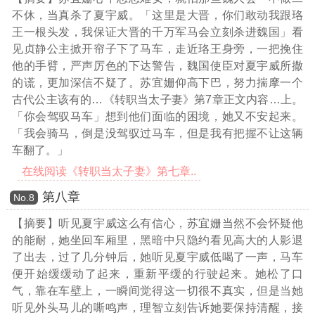
不休，当真杀了夏宇威。「这里是大晋，你们敢动我跟珞
王一根头发，我保证大晋的千万军马会立刻杀进魏国」看
见贞静公主掀开帘子下了马车，走近珞王身旁，一把挽住
他的手臂，严声厉色的下达警告，魏国使臣对夏宇威所撒
的谎，更加深信不疑了。苏宜姗仰高下巴，努力揣摩一个
古代公主该有的
…《转职当太子妻》第7章正文内容…
上。
「你会驾驭马车」想到他们面临的困境，她又不安起来。
「我会骑马，倒是没驾驭过马车，但是我有把握不让这辆
车翻了。」
在线阅读《转职当太子妻》第七章..
第八章
Νο.8
【摘要】听见夏宇威这么有信心，苏宜姗当然不会怀疑他
的能耐，她坐回车厢里，黑暗中只隐约看见高大的人影退
了出去，过了几分钟后，她听见夏宇威低喝了一声，马车
便开始缓缓动了起来，重新平缓的行驶起来。她松了口
气，靠在车壁上，一瞬间觉得这一切很不真实，但是当她
听见外头马儿的嘶鸣声，理智立刻告诉她要保持清醒，接