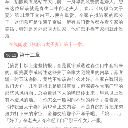
车，抬眼就看见站在大门前，一身华贵装扮的老婦人。想
来这位应该就是春生口中的老夫人。春
…《转职当太子
妻》第11章正文内容…
便有重赏。辛家在找逃家的庶公
子，这消息可是传遍了京城，所有名门贵族都在看辛家的
笑话，特别是另外那两大世家，他们巴不得辛家能就此没
落。
在线阅读《转职当太子妻》第十一章..
第十二章
Νο.12
【摘要】以上这些情报，全是夏宇威透过春生口中套出来
的。听完夏宇威转述这些关于辛家大宅院里的内幕，苏宜
姗一时五味杂陈，竟然不知该说什么才好。辛家在魏国是
名门大户，几乎算得上是魏国巨贾，但深锁在大宅门里的
那些风风雨雨，总会透过下人的嘴巴传出来，毕竟世上没
有不透风的墙。「你怎么一脸闷闷不乐的样子」看着身
…
《转职当太子妻》第12章正文内容…
不是真的打算把弟弟
努力打下来的家业，全都交给那个不孝子吧」「娘……」
「好了」辛老夫人冷冷瞪了自己那三个女儿一眼。