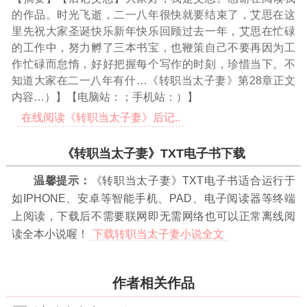
的作品。时光飞逝，二一八年很快就要结束了，艾思在这
里先祝大家圣诞快乐新年快乐回顾过去一年，艾思在忙碌
的工作中，努力孵了三本书宝，也鞭策自己不要再因为工
作忙碌而怠惰，好好把握每个写作的时刻，珍惜当下。不
知道大家在二一八年有什
…《转职当太子妻》第28章正文
内容…
）】【电脑站：；手机站：）】
在线阅读《转职当太子妻》后记..
《转职当太子妻》TXT电子书下载
温馨提示：
《转职当太子妻》TXT电子书适合运行于
如IPHONE、安卓等智能手机、PAD、电子阅读器等终端
上阅读，下载后不需要联网即无需网络也可以正常离线阅
读全本小说喔！
下载转职当太子妻小说全文
作者相关作品