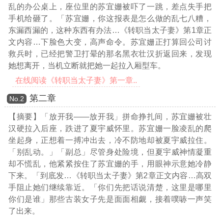
乱的办公桌上，座位里的苏宜姗被吓了一跳，差点失手把
手机给砸了。「苏宜姗，你这报表是怎么做的乱七八糟，
东漏西漏的，这种东西有办法
…《转职当太子妻》第1章正
文内容…
下脸色大变，高声命令。苏宜姗正打算回公司讨
救兵时，已经把警卫打晕的那名黑衣壮汉折返回来，发现
她想离开，当机立断就把她一起拉入厢型车。
在线阅读《转职当太子妻》第一章..
第二章
Νο.2
【摘要】「放开我——放开我」拼命挣扎间，苏宜姗被壮
汉硬拉入后座，跌进了夏宇威怀里。苏宜姗一脸凌乱的爬
坐起身，正想着一搏冲出去，冷不防地却被夏宇威拉住。
「别乱动。」「副总」尽管身处险境，但夏宇威神情凝重
却不慌乱，他紧紧按住了苏宜姗的手，用眼神示意她冷静
下来。「到底发
…《转职当太子妻》第2章正文内容…
高双
手阻止她们继续靠近。「你们先把话说清楚，这里是哪里
你们是谁」那些古装女子先是面面相觑，接着噗哧一声笑
了出来。