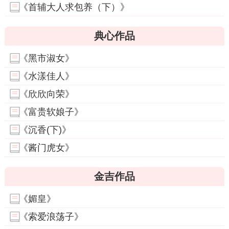
《首辅大人求包养（下）》
典心作品
《黑市淑女》
《水漾佳人》
《欣欣向荣》
《富贵软娘子》
《沉香(下)》
《酱门虎女》
金吉作品
《媚皇》
《索爱浪荡子》