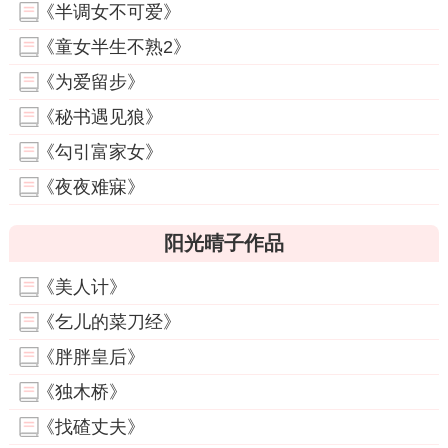
《半调女不可爱》
《童女半生不熟2》
《为爱留步》
《秘书遇见狼》
《勾引富家女》
《夜夜难寐》
阳光晴子作品
《美人计》
《乞儿的菜刀经》
《胖胖皇后》
《独木桥》
《找碴丈夫》